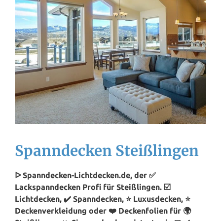
Spanndecken Steißlingen
ᐅ Spanndecken-Lichtdecken.de, der ✅
Lackspanndecken Profi für Steißlingen. ☑️
Lichtdecken, ✔️ Spanndecken, ⭐ Luxusdecken, ⭐
Deckenverkleidung oder ❤️ Deckenfolien für 🌍