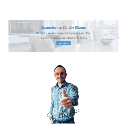
Spanndecken-Lichtdecken.de