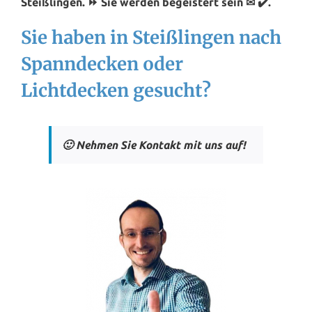
Steißlingen. ⏩ Sie werden begeistert sein ✉ ✔️.
Sie haben in Steißlingen nach
Spanndecken oder
Lichtdecken gesucht?
🙂 Nehmen Sie Kontakt mit uns auf!