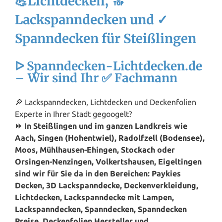
💪Lichtdecken, 🔝
Lackspanndecken und ✓
Spanndecken für Steißlingen
ᐅ Spanndecken-Lichtdecken.de
– Wir sind Ihr ✅ Fachmann
🔎 Lackspanndecken, Lichtdecken und Deckenfolien
Experte in Ihrer Stadt gegoogelt?
⏩ In Steißlingen und im ganzen Landkreis wie
Aach,
Singen (Hohentwiel)
,
Radolfzell (Bodensee)
,
Moos, Mühlhausen-Ehingen,
Stockach
oder
Orsingen-Nenzingen, Volkertshausen, Eigeltingen
sind wir für Sie da in den Bereichen: Paykies
Decken, 3D Lackspanndecke, Deckenverkleidung,
Lichtdecken, Lackspanndecke mit Lampen,
Lackspanndecken, Spanndecken, Spanndecken
Preise, Deckenfolien Hersteller und