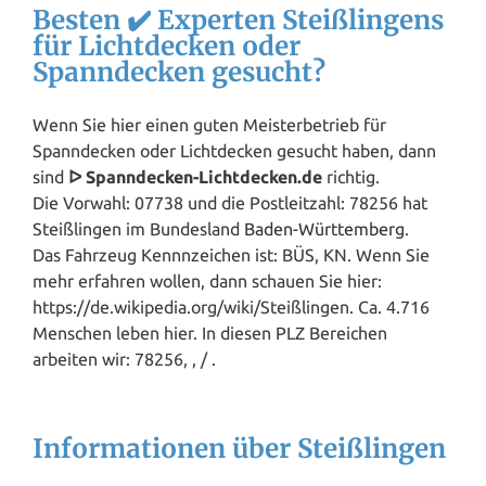
Besten ✔️ Experten Steißlingens
für Lichtdecken oder
Spanndecken gesucht?
Wenn Sie hier einen guten Meisterbetrieb für
Spanndecken oder Lichtdecken gesucht haben, dann
sind
ᐅ Spanndecken-Lichtdecken.de
richtig.
Die Vorwahl: 07738 und die Postleitzahl: 78256 hat
Steißlingen im Bundesland
Baden-Württemberg
.
Das Fahrzeug Kennnzeichen ist: BÜS, KN. Wenn Sie
mehr erfahren wollen, dann schauen Sie hier:
https://de.wikipedia.org/wiki/Steißlingen. Ca. 4.716
Menschen leben hier. In diesen PLZ Bereichen
arbeiten wir: 78256, , / .
Informationen über Steißlingen