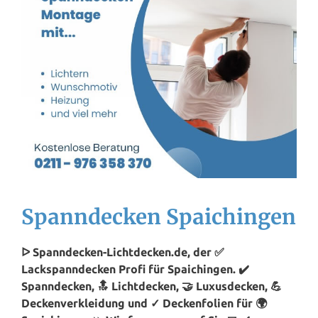
Spanndecken Spaichingen
ᐅ Spanndecken-Lichtdecken.de, der ✅
Lackspanndecken Profi für Spaichingen. ✔️
Spanndecken, 🔝 Lichtdecken, 🤝 Luxusdecken, 💪
Deckenverkleidung und ✓ Deckenfolien für 🌍