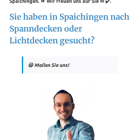
Spaichingen. ⏩ Wir freuen uns auf Sie ✉ ✔️.
Sie haben in Spaichingen nach
Spanndecken oder
Lichtdecken gesucht?
😃 Mailen Sie uns!