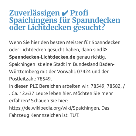
Zuverlässigen ✔️ Profi
Spaichingens für Spanndecken
oder Lichtdecken gesucht?
Wenn Sie hier den besten Meister für Spanndecken
oder Lichtdecken gesucht haben, dann sind
ᐅ
Spanndecken-Lichtdecken.de
genau richtig.
Spaichingen ist eine Stadt im Bundesland
Baden-
Württemberg
mit der Vorwahl: 07424 und der
Postleitzahl: 78549.
In diesen PLZ Bereichen arbeiten wir: 78549, 78582, /
. Ca. 12.637 Leute leben hier. Möchten Sie mehr
erfahren? Schauen Sie hier:
https://de.wikipedia.org/wiki/Spaichingen. Das
Fahrzeug Kennnzeichen ist: TUT.