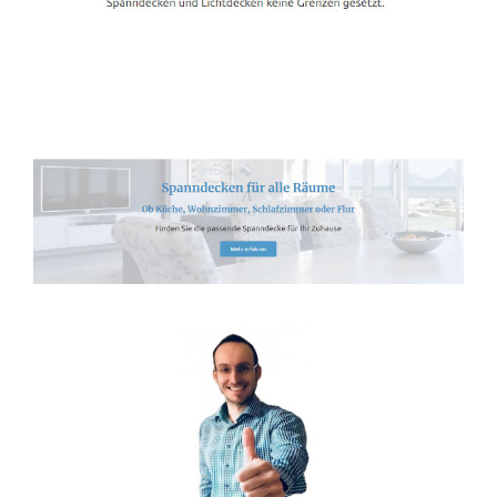
Spanndecken-Lichtdecken.de