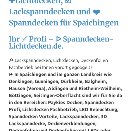
✚Lichtdecken, ☑️
Lackspanndecken und ❤️
Spanndecken für Spaichingen
Ihr ✅ Profi – ᐅ Spanndecken-
Lichtdecken.de.
🔎 Lackspanndecken, Lichtdecken, Deckenfolien
Fachbetrieb bei Ihnen vorort gegoogelt?
⏩ In Spaichingen und im ganzen Landkreis wie
Denkingen, Gunningen, Dürbheim, Balgheim,
Hausen (Verena), Aldingen und Rietheim-Weilheim,
Böttingen, Seitingen-Oberflacht sind wir für Sie da
in den Bereichen: Paykies Decken, Spanndecken
Profi, Lichtdecken Fachbetrieb, LED Beleuchtung,
Spanndecken Vorteile, Lackspanndecken, 3D
Lackspanndecke, Deckenverkleidungen,
Deckenfolien und Deckenfolien mit LEDs oder