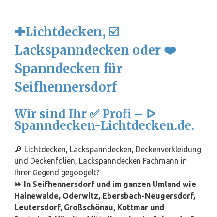
✚Lichtdecken, ☑️
Lackspanndecken oder ❤️
Spanndecken für
Seifhennersdorf
Wir sind Ihr ✅ Profi – ᐅ
Spanndecken-Lichtdecken.de.
🔎 Lichtdecken, Lackspanndecken, Deckenverkleidung
und Deckenfolien, Lackspanndecken Fachmann in
Ihrer Gegend gegoogelt?
⏩ In Seifhennersdorf und im ganzen Umland wie
Hainewalde, Oderwitz,
Ebersbach-Neugersdorf
,
Leutersdorf, Großschönau, Kottmar und