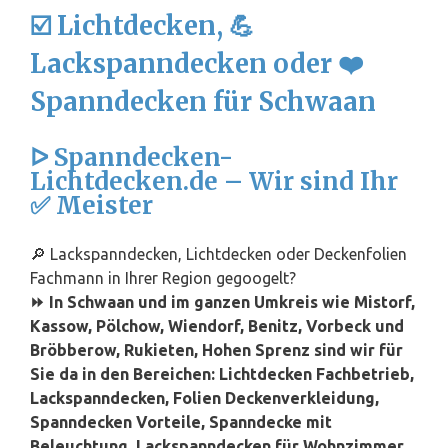
☑️ Lichtdecken, 💪
Lackspanndecken oder ❤️
Spanndecken für Schwaan
ᐅ Spanndecken-
Lichtdecken.de – Wir sind Ihr
✅ Meister
🔎 Lackspanndecken, Lichtdecken oder Deckenfolien
Fachmann in Ihrer Region gegoogelt?
⏩ In Schwaan und im ganzen Umkreis wie Mistorf,
Kassow, Pölchow, Wiendorf, Benitz, Vorbeck und
Bröbberow, Rukieten, Hohen Sprenz sind wir für
Sie da in den Bereichen: Lichtdecken Fachbetrieb,
Lackspanndecken, Folien Deckenverkleidung,
Spanndecken Vorteile, Spanndecke mit
Beleuchtung, Lackspanndecken für Wohnzimmer,