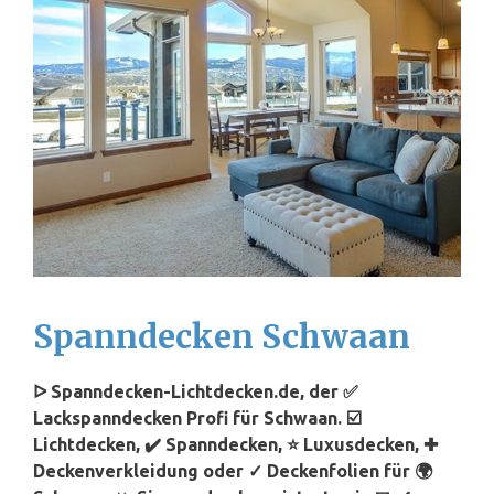
Spanndecken Schwaan
ᐅ Spanndecken-Lichtdecken.de, der ✅
Lackspanndecken Profi für Schwaan. ☑️
Lichtdecken, ✔️ Spanndecken, ⭐ Luxusdecken, ✚
Deckenverkleidung oder ✓ Deckenfolien für 🌍