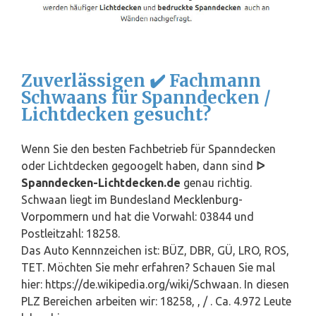
Zuverlässigen ✔️ Fachmann
Schwaans für Spanndecken /
Lichtdecken gesucht?
Wenn Sie den besten Fachbetrieb für Spanndecken
oder Lichtdecken gegoogelt haben, dann sind
ᐅ
Spanndecken-Lichtdecken.de
genau richtig.
Schwaan liegt im Bundesland
Mecklenburg-
Vorpommern
und hat die Vorwahl: 03844 und
Postleitzahl: 18258.
Das Auto Kennnzeichen ist: BÜZ, DBR, GÜ, LRO, ROS,
TET. Möchten Sie mehr erfahren? Schauen Sie mal
hier: https://de.wikipedia.org/wiki/Schwaan. In diesen
PLZ Bereichen arbeiten wir: 18258, , / . Ca. 4.972 Leute