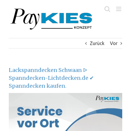
Zum
Inhalt
springen
Zurück
Vor
Lackspanndecken Schwaan ᐅ
Spanndecken-Lichtdecken.de ✔
Spanndecken kaufen.