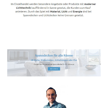
Spanndecken-Lichtdecken.de