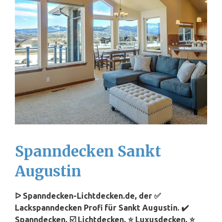
Spanndecken Sankt
Augustin
ᐅ Spanndecken-Lichtdecken.de, der ✅
Lackspanndecken Profi für Sankt Augustin. ✔️
Spanndecken, ☑️ Lichtdecken, ⭐ Luxusdecken, ⭐