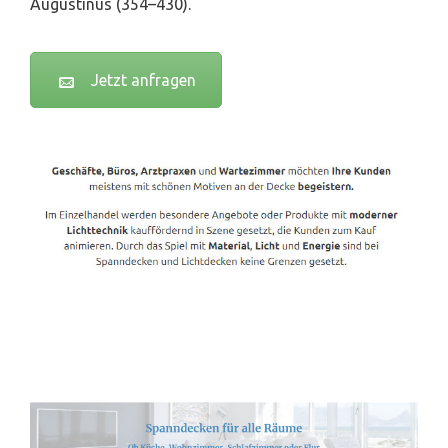
Augustinus (354–430).
Jetzt anfragen
Spanndecken-Lichtdecken.de