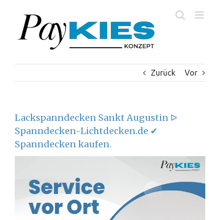
Zum
Inhalt
springen
Zurück
Vor
Lackspanndecken Sankt Augustin ᐅ
Spanndecken-Lichtdecken.de ✔
Spanndecken kaufen.