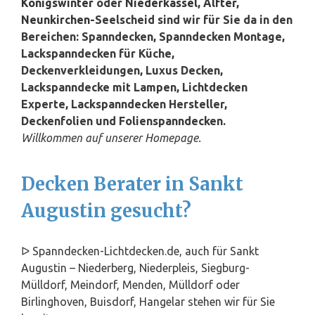
Königswinter
oder
Niederkassel
,
Alfter
,
Neunkirchen
-Seelscheid sind wir für Sie da in den
Bereichen: Spanndecken, Spanndecken Montage,
Lackspanndecken für Küche,
Deckenverkleidungen, Luxus Decken,
Lackspanndecke mit Lampen, Lichtdecken
Experte, Lackspanndecken Hersteller,
Deckenfolien und Folienspanndecken.
Willkommen auf unserer Homepage.
Decken Berater in Sankt
Augustin gesucht?
ᐅ Spanndecken-Lichtdecken.de, auch für Sankt
Augustin – Niederberg, Niederpleis, Siegburg-
Mülldorf, Meindorf, Menden, Mülldorf oder
Birlinghoven, Buisdorf, Hangelar stehen wir für Sie