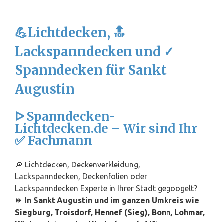
💪Lichtdecken, 🔝
Lackspanndecken und ✓
Spanndecken für Sankt
Augustin
ᐅ Spanndecken-
Lichtdecken.de – Wir sind Ihr
✅ Fachmann
🔎 Lichtdecken, Deckenverkleidung,
Lackspanndecken, Deckenfolien oder
Lackspanndecken Experte in Ihrer Stadt gegoogelt?
⏩ In Sankt Augustin und im ganzen Umkreis wie
Siegburg
,
Troisdorf
,
Hennef (Sieg)
,
Bonn
,
Lohmar
,