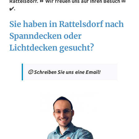
Rattelsdorf. ⏩ Wir freuen uns auf Ihren Besuch ✉
✔️.
Sie haben in Rattelsdorf nach
Spanndecken oder
Lichtdecken gesucht?
🙂 Schreiben Sie uns eine Email!