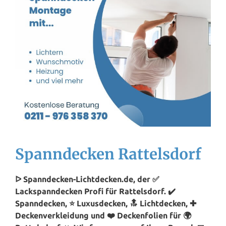
Spanndecken Rattelsdorf
ᐅ Spanndecken-Lichtdecken.de, der ✅
Lackspanndecken Profi für Rattelsdorf. ✔️
Spanndecken, ⭐ Luxusdecken, 🔝 Lichtdecken, ✚
Deckenverkleidung und ❤️ Deckenfolien für 🌍