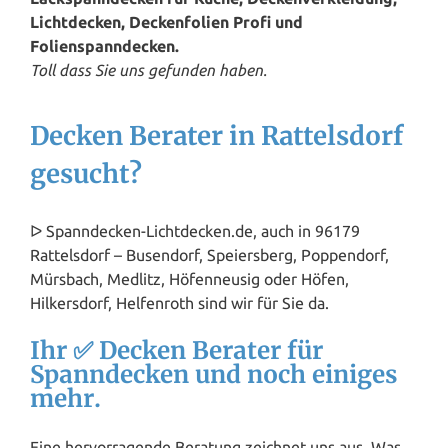
Lichtdecken, Deckenfolien Profi und
Folienspanndecken.
Toll dass Sie uns gefunden haben.
Decken Berater in Rattelsdorf
gesucht?
ᐅ Spanndecken-Lichtdecken.de, auch in 96179
Rattelsdorf – Busendorf, Speiersberg, Poppendorf,
Mürsbach, Medlitz, Höfenneusig oder Höfen,
Hilkersdorf, Helfenroth sind wir für Sie da.
Ihr ✅ Decken Berater für
Spanndecken und noch einiges
mehr.
Eine hervorragende Beratung zeichnet uns aus. Was