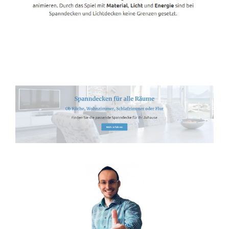
Spanndecken-Lichtdecken.de