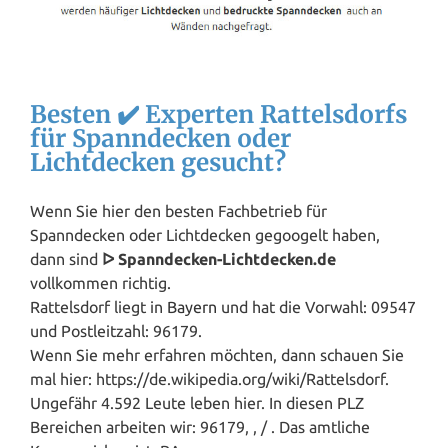
Besten ✔️ Experten Rattelsdorfs
für Spanndecken oder
Lichtdecken gesucht?
Wenn Sie hier den besten Fachbetrieb für
Spanndecken oder Lichtdecken gegoogelt haben,
dann sind
ᐅ Spanndecken-Lichtdecken.de
vollkommen richtig.
Rattelsdorf liegt in
Bayern
und hat die Vorwahl: 09547
und Postleitzahl: 96179.
Wenn Sie mehr erfahren möchten, dann schauen Sie
mal hier: https://de.wikipedia.org/wiki/Rattelsdorf.
Ungefähr 4.592 Leute leben hier. In diesen PLZ
Bereichen arbeiten wir: 96179, , / . Das amtliche