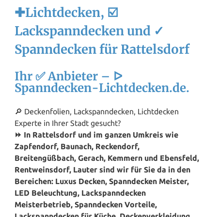
✚Lichtdecken, ☑️
Lackspanndecken und ✓
Spanndecken für Rattelsdorf
Ihr ✅ Anbieter – ᐅ
Spanndecken-Lichtdecken.de.
🔎 Deckenfolien, Lackspanndecken, Lichtdecken
Experte in Ihrer Stadt gesucht?
⏩ In Rattelsdorf und im ganzen Umkreis wie
Zapfendorf, Baunach, Reckendorf,
Breitengüßbach, Gerach, Kemmern und Ebensfeld,
Rentweinsdorf, Lauter sind wir für Sie da in den
Bereichen: Luxus Decken, Spanndecken Meister,
LED Beleuchtung, Lackspanndecken
Meisterbetrieb, Spanndecken Vorteile,
Lackspanndecken für Küche, Deckenverkleidung,