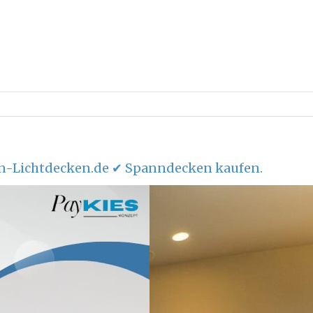
n-Lichtdecken.de ✔ Spanndecken kaufen.