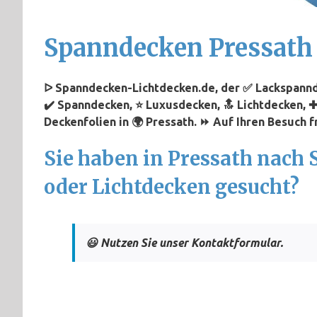
Spanndecken Pressath
ᐅ Spanndecken-Lichtdecken.de, der ✅ Lackspannde
✔️ Spanndecken, ⭐ Luxusdecken, 🔝 Lichtdecken, 
Deckenfolien in 🌍 Pressath. ⏩ Auf Ihren Besuch f
Sie haben in Pressath nach
oder Lichtdecken gesucht?
😃 Nutzen Sie unser Kontaktformular.