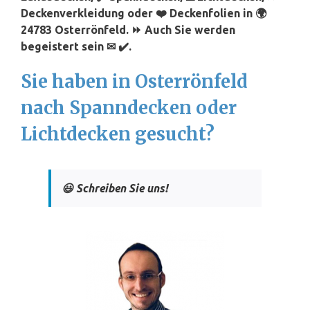
Deckenverkleidung oder ❤️ Deckenfolien in 🌍
24783 Osterrönfeld. ⏩ Auch Sie werden
begeistert sein ✉ ✔️.
Sie haben in Osterrönfeld
nach Spanndecken oder
Lichtdecken gesucht?
😃 Schreiben Sie uns!