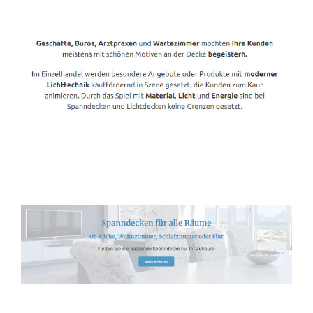
Spanndecken-Lichtdecken.de