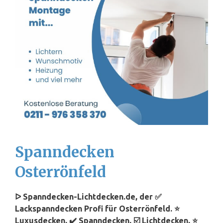
Spanndecken
Osterrönfeld
ᐅ Spanndecken-Lichtdecken.de, der ✅
Lackspanndecken Profi für Osterrönfeld. ⭐
Luxusdecken, ✔️ Spanndecken, ☑️ Lichtdecken, ⭐