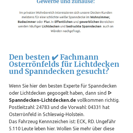
Den besten ✔️ Fachmann
Osterrönfelds für Lichtdecken
und Spanndecken gesucht?
Wenn Sie hier den besten Experte für Spanndecken
oder Lichtdecken gegoogelt haben, dann sind
ᐅ
Spanndecken-Lichtdecken.de
vollkommen richtig.
Postleitzahl: 24783 und die Vorwahl: 04331 hat
Osterrönfeld in
Schleswig-Holstein
.
Das Fahrzeug Kennnzeichen ist: ECK, RD. Ungefähr
5.110 Leute leben hier. Wollen Sie mehr über diese