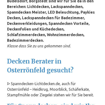
Büdelsdorf, Borgstedt sind wir für Sie da in den
Bereichen: Lichtdecken, Lackspanndecken,
Spanndecken Meister, LED Beleuchtung, Paykies
Decken, Lackspanndecken für Badezimmer,
Deckenverkleidungen, Spanndecken Vorteile,
Deckenfolien und Küchedecken,
Schlafzimmerdecken, Wohnzimmerdecken,
Badezimmerdecken.
Klasse dass Sie zu uns gekommen sind.
Decken Berater in
Osterrönfeld gesucht?
ᐅ Spanndecken-Lichtdecken.de, auch für
Osterrönfeld – Heidkrug, Moorblick, Schäferkate,
Stampfmühle oder Ziegelei stehen wir für Sie bereit.