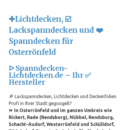
✚Lichtdecken, ☑️
Lackspanndecken und ❤️
Spanndecken für
Osterrönfeld
ᐅ Spanndecken-
Lichtdecken.de – Ihr ✅
Hersteller
🔎 Lackspanndecken, Lichtdecken und Deckenfolien
Profi in Ihrer Stadt gegoogelt?
⏩ In Osterrönfeld und im ganzen Umkreis wie
Rickert, Rade (
Rendsburg
), Nübbel, Rendsburg,
Schacht-Audorf, Westerrönfeld und Schülldorf,