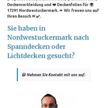
Deckenverkleidung und ❤️ Deckenfolien für 🌍
17291 Nordwestuckermark. ⏩ Wir freuen uns auf
Ihren Besuch ✉ ✔️.
Sie haben in
Nordwestuckermark nach
Spanndecken oder
Lichtdecken gesucht?
😃 Nehmen Sie Kontakt mit uns auf.