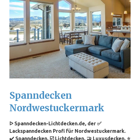
Spanndecken
Nordwestuckermark
ᐅ Spanndecken-Lichtdecken.de, der ✅
Lackspanndecken Profi für Nordwestuckermark.
✔️ Spanndecken, ☑️ Lichtdecken, 🤝 Luxusdecken, ⭐