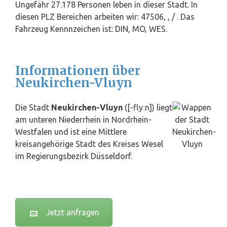
Ungefähr 27.178 Personen leben in dieser Stadt. In
diesen PLZ Bereichen arbeiten wir: 47506, , / . Das
Fahrzeug Kennnzeichen ist: DIN, MO, WES.
Informationen über
Neukirchen-Vluyn
Die Stadt
Neukirchen-Vluyn
([-flyːn]) liegt
am unteren Niederrhein in Nordrhein-
Westfalen und ist eine Mittlere
kreisangehörige Stadt des Kreises
Wesel
im Regierungsbezirk
Düsseldorf
.
Jetzt anfragen