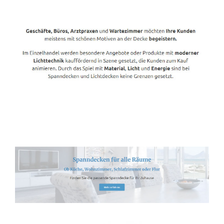
Spanndecken-Lichtdecken.de