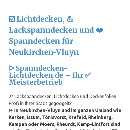
☑️ Lichtdecken, 💪
Lackspanndecken und ❤️
Spanndecken für
Neukirchen-Vluyn
ᐅ Spanndecken-
Lichtdecken.de – Ihr ✅
Meisterbetrieb
🔎 Lackspanndecken, Lichtdecken und Deckenfolien
Profi in Ihrer Stadt gegoogelt?
⏩ In Neukirchen-Vluyn und im ganzen Umland wie
Kerken
,
Issum
,
Tönisvorst
,
Krefeld
,
Rheinberg
,
Kempen
oder
Moers
, Rheurdt,
Kamp-Lintfort
sind