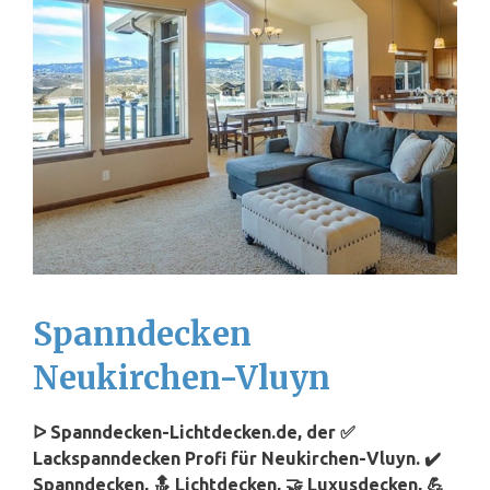
Spanndecken
Neukirchen-Vluyn
ᐅ Spanndecken-Lichtdecken.de, der ✅
Lackspanndecken Profi für Neukirchen-Vluyn. ✔️
Spanndecken, 🔝 Lichtdecken, 🤝 Luxusdecken, 💪