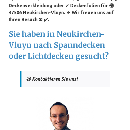
Deckenverkleidung oder ✓ Deckenfolien für 🌍
47506 Neukirchen-Vluyn. ⏩ Wir freuen uns auf
Ihren Besuch ✉ ✔️.
Sie haben in Neukirchen-
Vluyn nach Spanndecken
oder Lichtdecken gesucht?
😃 Kontaktieren Sie uns!