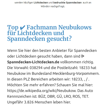
Top ✔️ Fachmann Neubukows
für Lichtdecken und
Spanndecken gesucht?
Wenn Sie hier den besten Anbieter für Spanndecken
oder Lichtdecken gesucht haben, dann sind
ᐅ
Spanndecken-Lichtdecken.de
vollkommen richtig.
Die Vorwahl: 038294 und die Postleitzahl: 18233 hat
Neubukow im Bundesland
Mecklenburg-Vorpommern
.
In diesen PLZ Bereichen arbeiten wir: 18233, , / .
Möchten Sie mehr erfahren? Schauen Sie mal hier:
https://de.wikipedia.org/wiki/Neubukow. Das Auto
Kennnzeichen ist: BÜZ, DBR, GÜ, LRO, ROS, TET.
Ungefähr 3.826 Menschen leben hier.