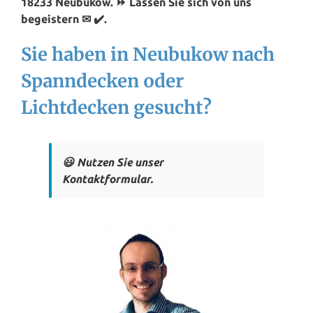
18233 Neubukow. ⏩ Lassen Sie sich von uns
begeistern ✉ ✔️.
Sie haben in Neubukow nach
Spanndecken oder
Lichtdecken gesucht?
😃 Nutzen Sie unser
Kontaktformular.