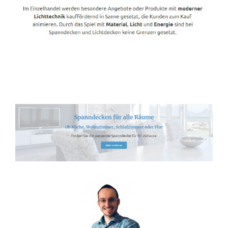
Spanndecken-Lichtdecken.de