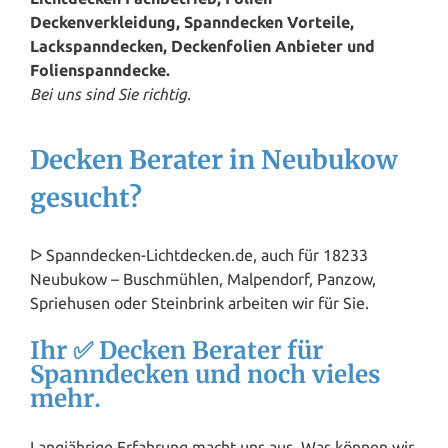
Deckenverkleidung, Spanndecken Vorteile,
Lackspanndecken, Deckenfolien Anbieter und
Folienspanndecke.
Bei uns sind Sie richtig.
Decken Berater in Neubukow
gesucht?
ᐅ Spanndecken-Lichtdecken.de, auch für 18233
Neubukow – Buschmühlen, Malpendorf, Panzow,
Spriehusen oder Steinbrink arbeiten wir für Sie.
Ihr ✅ Decken Berater für
Spanndecken und noch vieles
mehr.
Langjährige Erfahrung macht uns aus. Was können wir