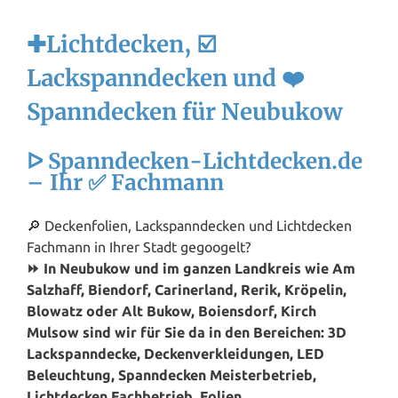
✚Lichtdecken, ☑️
Lackspanndecken und ❤️
Spanndecken für Neubukow
ᐅ Spanndecken-Lichtdecken.de
– Ihr ✅ Fachmann
🔎 Deckenfolien, Lackspanndecken und Lichtdecken
Fachmann in Ihrer Stadt gegoogelt?
⏩ In Neubukow und im ganzen Landkreis wie Am
Salzhaff, Biendorf, Carinerland, Rerik, Kröpelin,
Blowatz oder Alt Bukow, Boiensdorf, Kirch
Mulsow sind wir für Sie da in den Bereichen: 3D
Lackspanndecke, Deckenverkleidungen, LED
Beleuchtung, Spanndecken Meisterbetrieb,
Lichtdecken Fachbetrieb, Folien