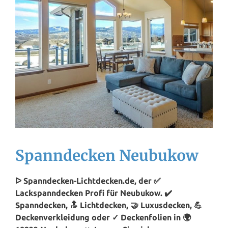
Spanndecken Neubukow
ᐅ Spanndecken-Lichtdecken.de, der ✅
Lackspanndecken Profi für Neubukow. ✔️
Spanndecken, 🔝 Lichtdecken, 🤝 Luxusdecken, 💪
Deckenverkleidung oder ✓ Deckenfolien in 🌍