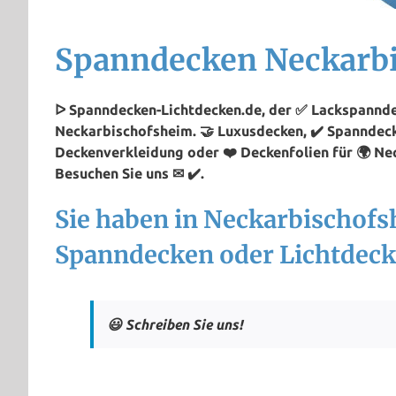
Spanndecken Neckarb
ᐅ Spanndecken-Lichtdecken.de, der ✅ Lackspannde
Neckarbischofsheim. 🤝 Luxusdecken, ✔️ Spanndeck
Deckenverkleidung oder ❤️ Deckenfolien für 🌍 N
Besuchen Sie uns ✉ ✔️.
Sie haben in Neckarbischof
Spanndecken oder Lichtdeck
😃 Schreiben Sie uns!