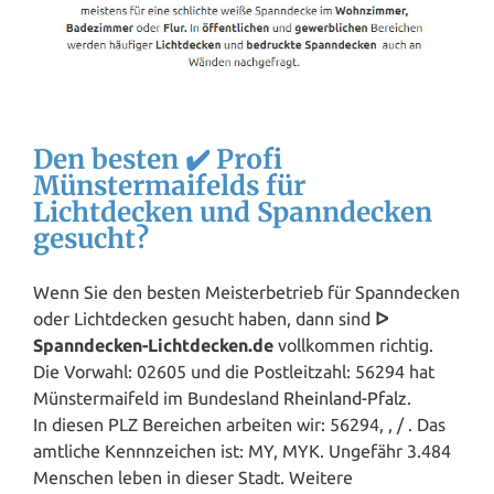
Den besten ✔️ Profi
Münstermaifelds für
Lichtdecken und Spanndecken
gesucht?
Wenn Sie den besten Meisterbetrieb für Spanndecken
oder Lichtdecken gesucht haben, dann sind
ᐅ
Spanndecken-Lichtdecken.de
vollkommen richtig.
Die Vorwahl: 02605 und die Postleitzahl: 56294 hat
Münstermaifeld im Bundesland
Rheinland-Pfalz
.
In diesen PLZ Bereichen arbeiten wir: 56294, , / . Das
amtliche Kennnzeichen ist: MY, MYK. Ungefähr 3.484
Menschen leben in dieser Stadt. Weitere