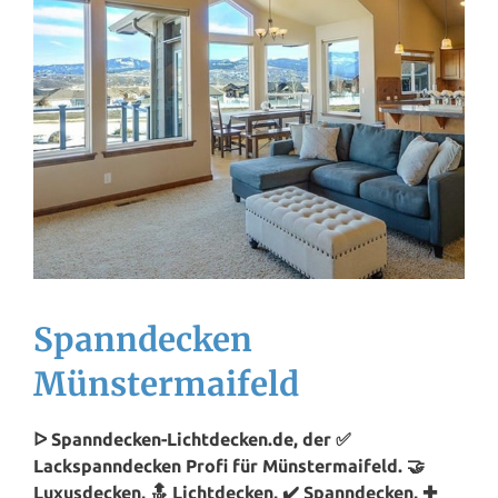
Spanndecken
Münstermaifeld
ᐅ Spanndecken-Lichtdecken.de, der ✅
Lackspanndecken Profi für Münstermaifeld. 🤝
Luxusdecken, 🔝 Lichtdecken, ✔️ Spanndecken, ✚