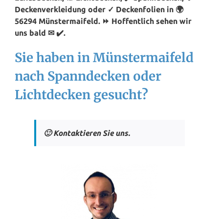
Deckenverkleidung oder ✓ Deckenfolien in 🌍
56294 Münstermaifeld. ⏩ Hoffentlich sehen wir
uns bald ✉ ✔️.
Sie haben in Münstermaifeld
nach Spanndecken oder
Lichtdecken gesucht?
🙂 Kontaktieren Sie uns.