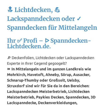
🔝 Lichtdecken, 💪
Lackspanndecken oder ✓
Spanndecken für Mittelangeln
Ihr ✅ Profi – ᐅ Spanndecken-
Lichtdecken.de.
🔎 Deckenfolien, Lichtdecken oder Lackspanndecken
Experte in Ihrer Gegend gegoogelt?
⏩ In Mittelangeln und im ganzen Landkreis wie
Mohrkirch, Havetoft, Ahneby, Sörup, Ausacker,
Schnarup-Thumby oder Großsolt, Uelsby,
Struxdorf sind wir für Sie da in den Bereichen:
Lackspanndecken Meisterbetrieb, Lichtdecken
Meisterbetrieb, Paykies Decken, Spanndecken, 3D
Lackspanndecke, Deckenverkleidungen,