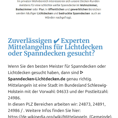
Zuverlässigen ✔️ Experten
Mittelangelns für Lichtdecken
oder Spanndecken gesucht?
Wenn Sie den besten Meister für Spanndecken oder
Lichtdecken gesucht haben, dann sind
ᐅ
Spanndecken-Lichtdecken.de
genau richtig.
Mittelangeln ist eine Stadt im Bundesland
Schleswig-
Holstein
mit der Vorwahl: 04633 und der Postleitzahl:
24986.
In diesen PLZ Bereichen arbeiten wir: 24873, 24891,
24986 / . Weitere Infos finden Sie hier:
https://de.wikipedia.org/wiki/Mittelangeln_(Gemeinde).