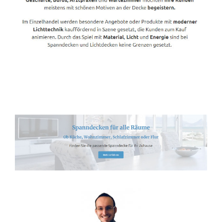
Spanndecken-Lichtdecken.de