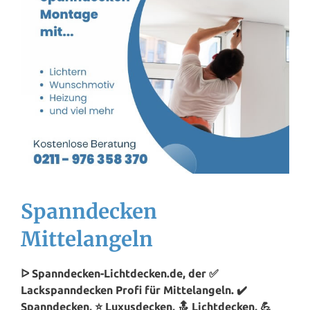
Spanndecken
Mittelangeln
ᐅ Spanndecken-Lichtdecken.de, der ✅
Lackspanndecken Profi für Mittelangeln. ✔️
Spanndecken, ⭐ Luxusdecken, 🔝 Lichtdecken, 💪