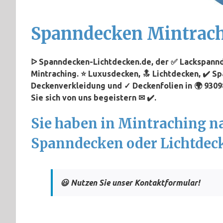
Spanndecken Mintrac
ᐅ Spanndecken-Lichtdecken.de, der ✅ Lackspannd
Mintraching. ⭐ Luxusdecken, 🔝 Lichtdecken, ✔️ S
Deckenverkleidung und ✓ Deckenfolien in 🌍 9309
Sie sich von uns begeistern ✉ ✔️.
Sie haben in Mintraching n
Spanndecken oder Lichtdec
😃 Nutzen Sie unser Kontaktformular!