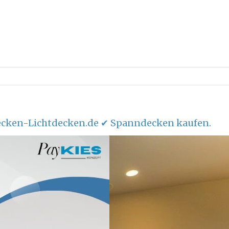
cken-Lichtdecken.de ✔ Spanndecken kaufen.