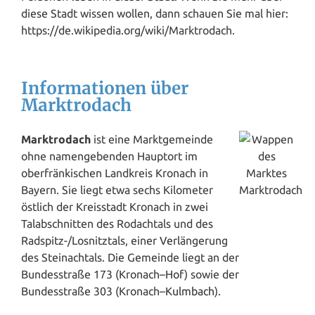
diese Stadt wissen wollen, dann schauen Sie mal hier:
https://de.wikipedia.org/wiki/Marktrodach.
Informationen über
Marktrodach
Marktrodach
ist eine Marktgemeinde
ohne namengebenden Hauptort im
oberfränkischen Landkreis Kronach in
Bayern. Sie liegt etwa sechs Kilometer
östlich der Kreisstadt Kronach in zwei
Talabschnitten des Rodachtals und des
Radspitz-/Losnitztals, einer
Verl
ängerung
des Steinachtals. Die Gemeinde liegt an der
Bundesstraße 173 (Kronach–
Hof
) sowie der
Bundesstraße 303 (Kronach–
Kulmbach
).