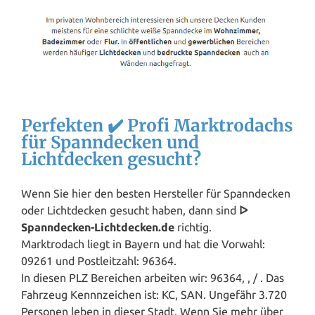
Perfekten ✔️ Profi Marktrodachs
für Spanndecken und
Lichtdecken gesucht?
Wenn Sie hier den besten Hersteller für Spanndecken
oder Lichtdecken gesucht haben, dann sind
ᐅ
Spanndecken-Lichtdecken.de
richtig.
Marktrodach liegt in
Bayern
und hat die Vorwahl:
09261 und Postleitzahl: 96364.
In diesen PLZ Bereichen arbeiten wir: 96364, , / . Das
Fahrzeug Kennnzeichen ist: KC, SAN. Ungefähr 3.720
Personen leben in dieser Stadt. Wenn Sie mehr über