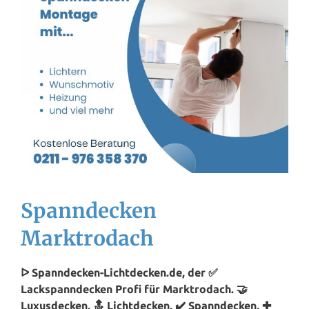
Spanndecken
Marktrodach
ᐅ Spanndecken-Lichtdecken.de, der ✅
Lackspanndecken Profi für Marktrodach. 🤝
Luxusdecken, 🔝 Lichtdecken, ✔️ Spanndecken, ✚