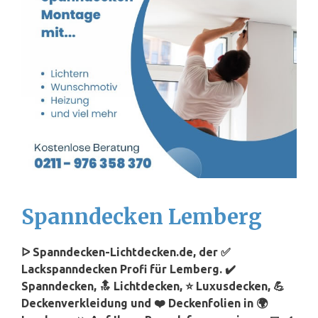
Spanndecken Lemberg
ᐅ Spanndecken-Lichtdecken.de, der ✅
Lackspanndecken Profi für Lemberg. ✔️
Spanndecken, 🔝 Lichtdecken, ⭐ Luxusdecken, 💪
Deckenverkleidung und ❤️ Deckenfolien in 🌍