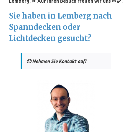
Lemberg. ⏩ Auf Ihren Besuch freuen wir uns ✉ ✔️.
Sie haben in Lemberg nach
Spanndecken oder
Lichtdecken gesucht?
🙂 Nehmen Sie Kontakt auf!