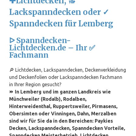
✚Lichtdecken, 🔝
Lackspanndecken oder ✓
Spanndecken für Lemberg
ᐅ Spanndecken-
Lichtdecken.de – Ihr ✅
Fachmann
🔎 Lichtdecken, Lackspanndecken, Deckenverkleidung
und Deckenfolien oder Lackspanndecken Fachmann
in Ihrer Region gesucht?
⏩ In Lemberg und im ganzen Landkreis wie
Münchweiler (Rodalb), Rodalben,
Hinterweidenthal, Ruppertsweiler,
Pirmasens
,
Obersimten oder Vinningen, Dahn, Merzalben
sind wir für Sie da in den Bereichen: Paykies
Decken, Lackspanndecken, Spanndecken Vorteile,
Spanndecken Meisterbetrieb, Lichtdecken,