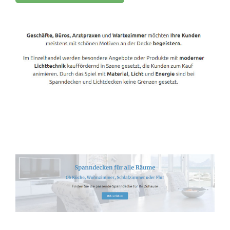
Spanndecken-Lichtdecken.de