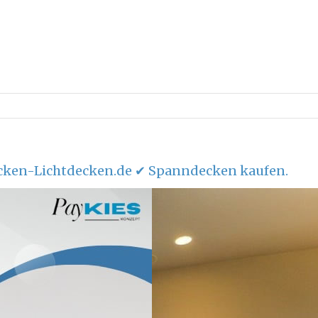
ken-Lichtdecken.de ✔ Spanndecken kaufen.