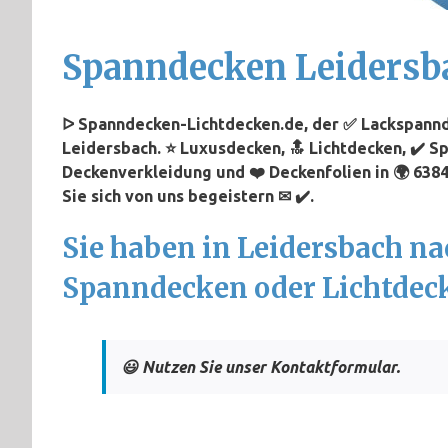
Spanndecken Leidersb
ᐅ Spanndecken-Lichtdecken.de, der ✅ Lackspannd
Leidersbach. ⭐ Luxusdecken, 🔝 Lichtdecken, ✔️ S
Deckenverkleidung und ❤️ Deckenfolien in 🌍 638
Sie sich von uns begeistern ✉ ✔️.
Sie haben in Leidersbach na
Spanndecken oder Lichtdec
😃 Nutzen Sie unser Kontaktformular.