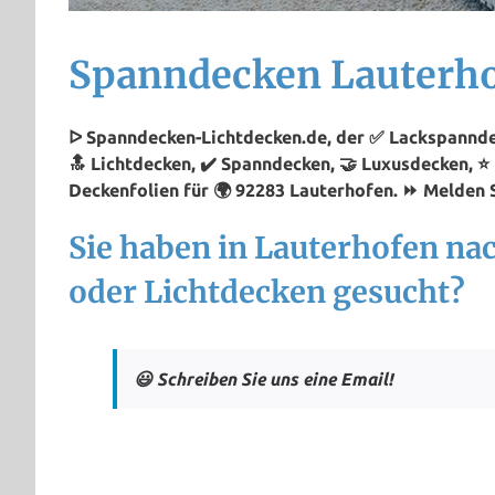
Spanndecken Lauterh
ᐅ Spanndecken-Lichtdecken.de, der ✅ Lackspanndec
🔝 Lichtdecken, ✔️ Spanndecken, 🤝 Luxusdecken, 
Deckenfolien für 🌍 92283 Lauterhofen. ⏩ Melden Si
Sie haben in Lauterhofen n
oder Lichtdecken gesucht?
😃 Schreiben Sie uns eine Email!