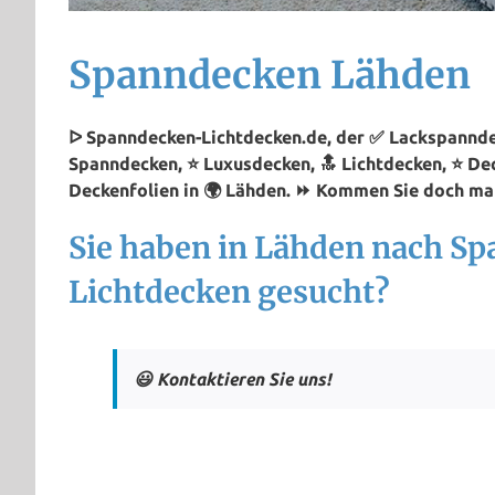
Spanndecken Lähden
ᐅ Spanndecken-Lichtdecken.de, der ✅ Lackspanndec
Spanndecken, ⭐ Luxusdecken, 🔝 Lichtdecken, ⭐ De
Deckenfolien in 🌍 Lähden. ⏩ Kommen Sie doch mal
Sie haben in Lähden nach S
Lichtdecken gesucht?
😃 Kontaktieren Sie uns!