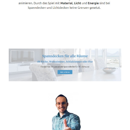
Spanndecken-Lichtdecken.de