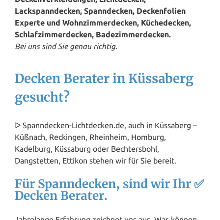
Lackspanndecken, Spanndecken, Deckenfolien
Experte und Wohnzimmerdecken, Küchedecken,
Schlafzimmerdecken, Badezimmerdecken.
Bei uns sind Sie genau richtig.
Decken Berater in Küssaberg
gesucht?
ᐅ Spanndecken-Lichtdecken.de, auch in Küssaberg –
Küßnach, Reckingen, Rheinheim,
Homburg
,
Kadelburg, Küssaburg oder Bechtersbohl,
Dangstetten, Ettikon stehen wir für Sie bereit.
Für Spanndecken, sind wir Ihr ✅
Decken Berater.
Jahrelange Erfahrung zeichnet uns aus. Was können