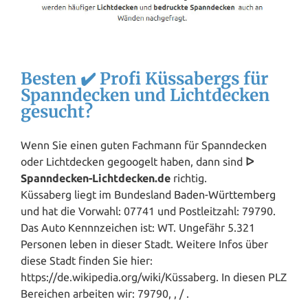
Besten ✔️ Profi Küssabergs für
Spanndecken und Lichtdecken
gesucht?
Wenn Sie einen guten Fachmann für Spanndecken
oder Lichtdecken gegoogelt haben, dann sind
ᐅ
Spanndecken-Lichtdecken.de
richtig.
Küssaberg liegt im Bundesland
Baden-Württemberg
und hat die Vorwahl: 07741 und Postleitzahl: 79790.
Das Auto Kennnzeichen ist: WT. Ungefähr 5.321
Personen leben in dieser Stadt. Weitere Infos über
diese Stadt finden Sie hier:
https://de.wikipedia.org/wiki/Küssaberg. In diesen PLZ
Bereichen arbeiten wir: 79790, , / .