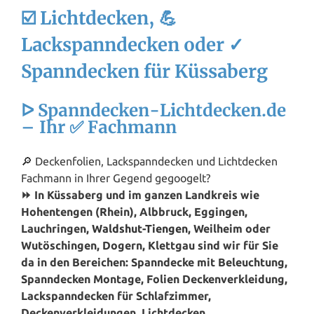
☑️ Lichtdecken, 💪
Lackspanndecken oder ✓
Spanndecken für Küssaberg
ᐅ Spanndecken-Lichtdecken.de
– Ihr ✅ Fachmann
🔎 Deckenfolien, Lackspanndecken und Lichtdecken
Fachmann in Ihrer Gegend gegoogelt?
⏩ In Küssaberg und im ganzen Landkreis wie
Hohentengen (Rhein), Albbruck, Eggingen,
Lauchringen,
Waldshut-Tiengen
, Weilheim oder
Wutöschingen, Dogern, Klettgau sind wir für Sie
da in den Bereichen: Spanndecke mit Beleuchtung,
Spanndecken Montage, Folien Deckenverkleidung,
Lackspanndecken für Schlafzimmer,
Deckenverkleidungen, Lichtdecken,