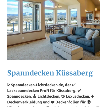
Spanndecken Küssaberg
ᐅ Spanndecken-Lichtdecken.de, der ✅
Lackspanndecken Profi für Küssaberg. ✔️
Spanndecken, 🔝 Lichtdecken, 🤝 Luxusdecken, ✚
Deckenverkleidung und ❤️ Deckenfolien für 🌍