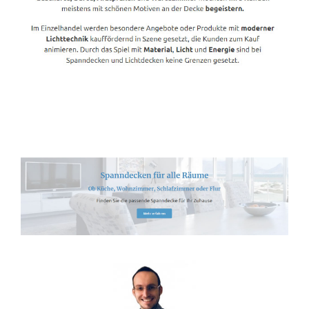
Spanndecken-Lichtdecken.de