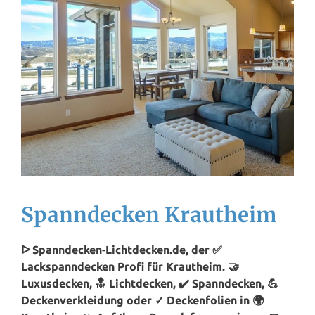
Spanndecken Krautheim
ᐅ Spanndecken-Lichtdecken.de, der ✅
Lackspanndecken Profi für Krautheim. 🤝
Luxusdecken, 🔝 Lichtdecken, ✔️ Spanndecken, 💪
Deckenverkleidung oder ✓ Deckenfolien in 🌍