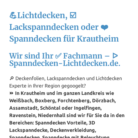
💪Lichtdecken, ☑️
Lackspanndecken oder ❤️
Spanndecken für Krautheim
Wir sind Ihr ✅ Fachmann – ᐅ
Spanndecken-Lichtdecken.de.
🔎 Deckenfolien, Lackspanndecken und Lichtdecken
Experte in Ihrer Region gegoogelt?
⏩ In Krautheim und im ganzen Landkreis wie
Weißbach, Boxberg, Forchtenberg, Dörzbach,
Assamstadt, Schöntal oder Ingelfingen,
Ravenstein, Niedernhall sind wir für Sie da in den
Bereichen: Spanndecken Vorteile, 3D
Lackspanndecke, Deckenverkleidung,
Spanndecken, Spanndecke mit Beleuchtung,