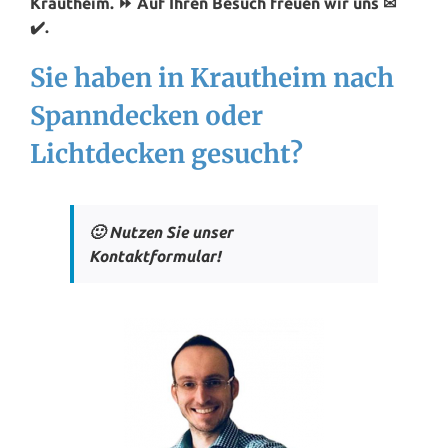
Krautheim. ⏩ Auf Ihren Besuch freuen wir uns ✉
✔️.
Sie haben in Krautheim nach
Spanndecken oder
Lichtdecken gesucht?
🙂 Nutzen Sie unser
Kontaktformular!