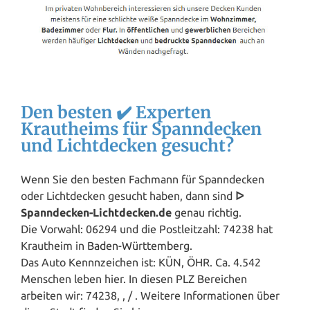
Den besten ✔️ Experten
Krautheims für Spanndecken
und Lichtdecken gesucht?
Wenn Sie den besten Fachmann für Spanndecken
oder Lichtdecken gesucht haben, dann sind
ᐅ
Spanndecken-Lichtdecken.de
genau richtig.
Die Vorwahl: 06294 und die Postleitzahl: 74238 hat
Krautheim in
Baden-Württemberg
.
Das Auto Kennnzeichen ist: KÜN, ÖHR. Ca. 4.542
Menschen leben hier. In diesen PLZ Bereichen
arbeiten wir: 74238, , / . Weitere Informationen über