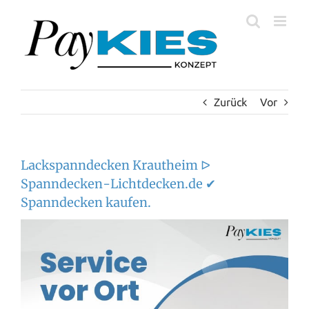
Zum
Inhalt
springen
Zurück
Vor
Lackspanndecken Krautheim ᐅ
Spanndecken-Lichtdecken.de ✔
Spanndecken kaufen.