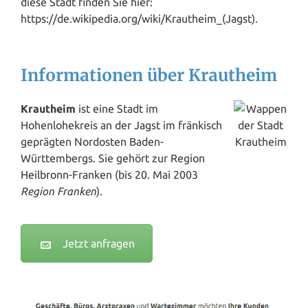
diese Stadt finden Sie hier:
https://de.wikipedia.org/wiki/Krautheim_(Jagst).
Informationen über Krautheim
Krautheim
ist eine Stadt im
Hohenlohekreis an der Jagst im fränkisch
geprägten Nordosten Baden-
Württembergs. Sie gehört zur Region
Heilbronn
-Franken (bis 20. Mai 2003
Region Franken
).
Jetzt anfragen