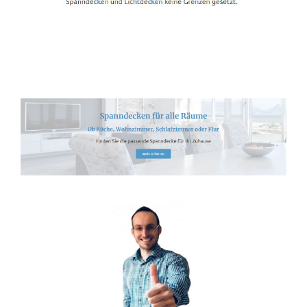
Spanndecken-Lichtdecken.de