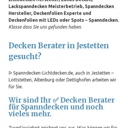
Lackspanndecken Meisterbetrieb, Spanndecken
Hersteller, Deckenfolien Experte und
Deckenfolien mit LEDs oder Spots – Spanndecken.
Klasse dass Sie uns gefunden haben.
Decken Berater in Jestetten
gesucht?
ᐅ Spanndecken-Lichtdecken.de, auch in Jestetten –
Lottstetten,
Altenburg
oder Dettighofen arbeiten wir
für Sie.
Wir sind Ihr ✅ Decken Berater
für Spanndecken und noch
vieles mehr.
Zuverlässigkeit zeichnet uns aus. Was können wir für