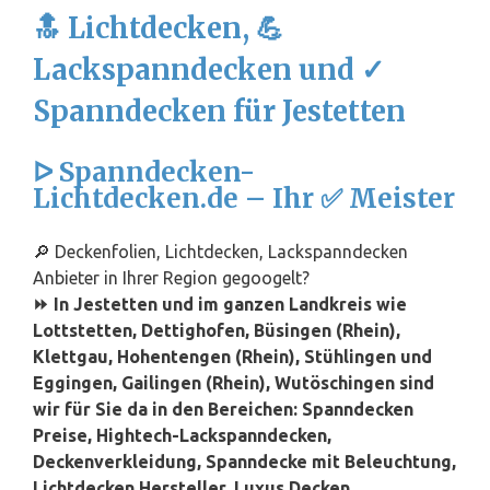
🔝 Lichtdecken, 💪
Lackspanndecken und ✓
Spanndecken für Jestetten
ᐅ Spanndecken-
Lichtdecken.de – Ihr ✅ Meister
🔎 Deckenfolien, Lichtdecken, Lackspanndecken
Anbieter in Ihrer Region gegoogelt?
⏩ In Jestetten und im ganzen Landkreis wie
Lottstetten, Dettighofen, Büsingen (Rhein),
Klettgau, Hohentengen (Rhein), Stühlingen und
Eggingen, Gailingen (Rhein), Wutöschingen sind
wir für Sie da in den Bereichen: Spanndecken
Preise, Hightech-Lackspanndecken,
Deckenverkleidung, Spanndecke mit Beleuchtung,
Lichtdecken Hersteller, Luxus Decken,