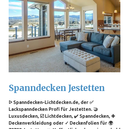
Spanndecken Jestetten
ᐅ Spanndecken-Lichtdecken.de, der ✅
Lackspanndecken Profi für Jestetten. 🤝
Luxusdecken, ☑️ Lichtdecken, ✔️ Spanndecken, ✚
Deckenverkleidung oder ✓ Deckenfolien für 🌍