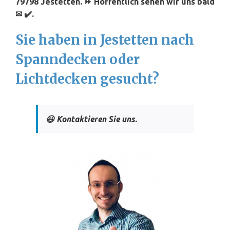
79798 Jestetten. ⏩ Hoffentlich sehen wir uns bald
✉ ✔️.
Sie haben in Jestetten nach
Spanndecken oder
Lichtdecken gesucht?
😃 Kontaktieren Sie uns.