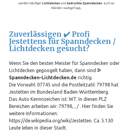
Zuverlässigen ✔️ Profi
Jestettens für Spanndecken /
Lichtdecken gesucht?
Wenn Sie den besten Meister für Spanndecken oder
Lichtdecken gegoogelt haben, dann sind
ᐅ
Spanndecken-Lichtdecken.de
richtig.
Die Vorwahl: 07745 und die Postleitzahl: 79798 hat
Jestetten im Bundesland
Baden-Württemberg
.
Das Auto Kennnzeichen ist: WT. In diesen PLZ
Bereichen arbeiten wir: 79798, , / . Hier finden Sie
weitere Informationen:
https://de.wikipedia.org/wiki/Jestetten. Ca. 5.130
Leute leben in dieser Stadt.