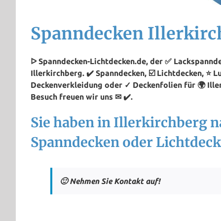
Spanndecken Illerkirc
ᐅ Spanndecken-Lichtdecken.de, der ✅ Lackspannde
Illerkirchberg. ✔️ Spanndecken, ☑️ Lichtdecken, ⭐ 
Deckenverkleidung oder ✓ Deckenfolien für 🌍 Ille
Besuch freuen wir uns ✉ ✔️.
Sie haben in Illerkirchberg 
Spanndecken oder Lichtdeck
🙂 Nehmen Sie Kontakt auf!