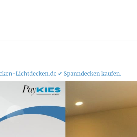
ecken-Lichtdecken.de ✔ Spanndecken kaufen.