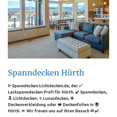
Spanndecken Hürth
ᐅ Spanndecken-Lichtdecken.de, der ✅
Lackspanndecken Profi für Hürth. ✔️ Spanndecken,
🔝 Lichtdecken, ⭐ Luxusdecken, ✚
Deckenverkleidung oder ❤️ Deckenfolien in 🌍
Hürth. ⏩ Wir freuen uns auf Ihren Besuch ✉ ✔️.