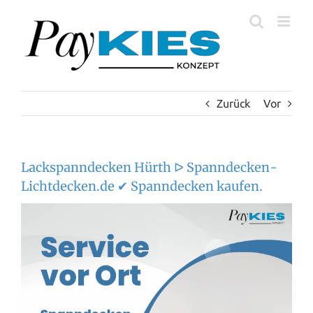
Zum
Inhalt
springen
Zurück
Vor
Lackspanndecken Hürth ᐅ Spanndecken-
Lichtdecken.de ✔ Spanndecken kaufen.