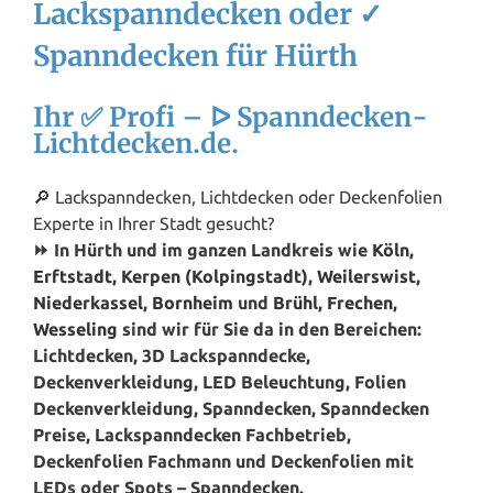
Lackspanndecken oder ✓
Spanndecken für Hürth
Ihr ✅ Profi – ᐅ Spanndecken-
Lichtdecken.de.
🔎 Lackspanndecken, Lichtdecken oder Deckenfolien
Experte in Ihrer Stadt gesucht?
⏩ In Hürth und im ganzen Landkreis wie
Köln
,
Erftstadt
,
Kerpen (Kolpingstadt)
,
Weilerswist
,
Niederkassel
,
Bornheim
und
Brühl
,
Frechen
,
Wesseling
sind wir für Sie da in den Bereichen:
Lichtdecken, 3D Lackspanndecke,
Deckenverkleidung, LED Beleuchtung, Folien
Deckenverkleidung, Spanndecken, Spanndecken
Preise, Lackspanndecken Fachbetrieb,
Deckenfolien Fachmann und Deckenfolien mit
LEDs oder Spots – Spanndecken.