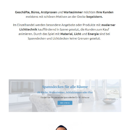
Spanndecken-Lichtdecken.de