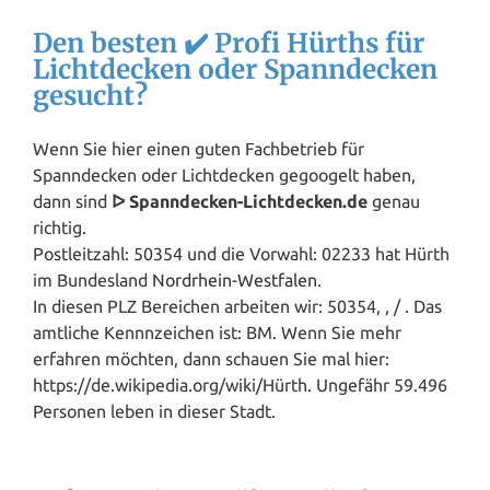
Den besten ✔️ Profi Hürths für
Lichtdecken oder Spanndecken
gesucht?
Wenn Sie hier einen guten Fachbetrieb für
Spanndecken oder Lichtdecken gegoogelt haben,
dann sind
ᐅ Spanndecken-Lichtdecken.de
genau
richtig.
Postleitzahl: 50354 und die Vorwahl: 02233 hat Hürth
im Bundesland
Nordrhein-Westfalen
.
In diesen PLZ Bereichen arbeiten wir: 50354, , / . Das
amtliche Kennnzeichen ist: BM. Wenn Sie mehr
erfahren möchten, dann schauen Sie mal hier:
https://de.wikipedia.org/wiki/Hürth. Ungefähr 59.496
Personen leben in dieser Stadt.