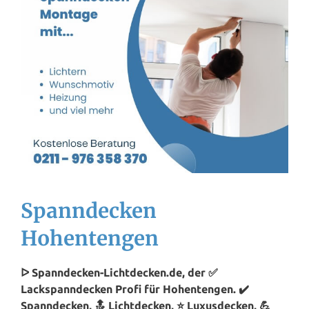
Spanndecken
Hohentengen
ᐅ Spanndecken-Lichtdecken.de, der ✅
Lackspanndecken Profi für Hohentengen. ✔️
Spanndecken, 🔝 Lichtdecken, ⭐ Luxusdecken, 💪