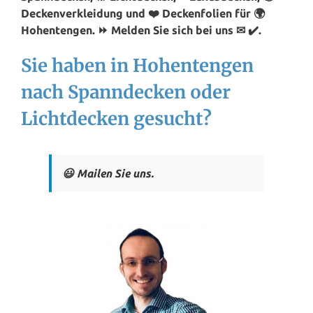
Deckenverkleidung und ❤️ Deckenfolien für 🌍
Hohentengen. ⏩ Melden Sie sich bei uns ✉ ✔️.
Sie haben in Hohentengen
nach Spanndecken oder
Lichtdecken gesucht?
😃 Mailen Sie uns.