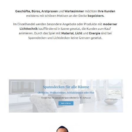
Spanndecken-Lichtdecken.de