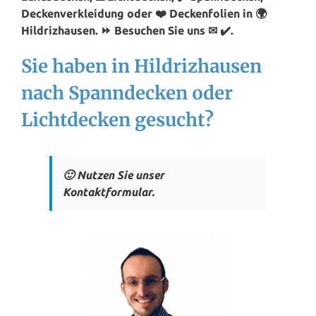
Deckenverkleidung oder ❤️ Deckenfolien in 🌍
Hildrizhausen. ⏩ Besuchen Sie uns ✉ ✔️.
Sie haben in Hildrizhausen
nach Spanndecken oder
Lichtdecken gesucht?
🙂 Nutzen Sie unser
Kontaktformular.