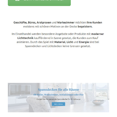
Spanndecken-Lichtdecken.de