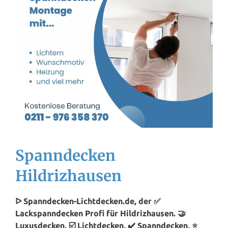
Spanndecken
Hildrizhausen
ᐅ Spanndecken-Lichtdecken.de, der ✅
Lackspanndecken Profi für Hildrizhausen. 🤝
Luxusdecken, ☑️ Lichtdecken, ✔️ Spanndecken, ⭐