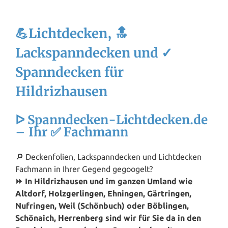
💪Lichtdecken, 🔝
Lackspanndecken und ✓
Spanndecken für
Hildrizhausen
ᐅ Spanndecken-Lichtdecken.de
– Ihr ✅ Fachmann
🔎 Deckenfolien, Lackspanndecken und Lichtdecken
Fachmann in Ihrer Gegend gegoogelt?
⏩ In Hildrizhausen und im ganzen Umland wie
Altdorf
,
Holzgerlingen
, Ehningen,
Gärtringen
,
Nufringen, Weil (Schönbuch) oder
Böblingen
,
Schönaich,
Herrenberg
sind wir für Sie da in den