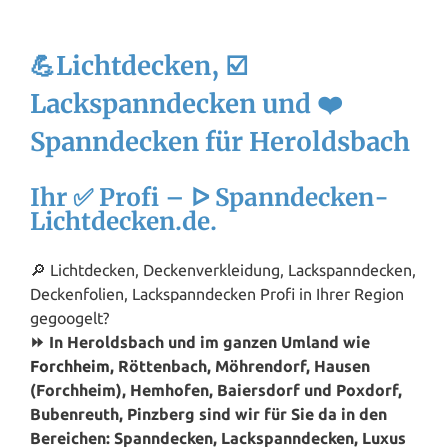
💪Lichtdecken, ☑️
Lackspanndecken und ❤️
Spanndecken für Heroldsbach
Ihr ✅ Profi – ᐅ Spanndecken-
Lichtdecken.de.
🔎 Lichtdecken, Deckenverkleidung, Lackspanndecken,
Deckenfolien, Lackspanndecken Profi in Ihrer Region
gegoogelt?
⏩ In Heroldsbach und im ganzen Umland wie
Forchheim
, Röttenbach, Möhrendorf, Hausen
(Forchheim), Hemhofen, Baiersdorf und Poxdorf,
Bubenreuth, Pinzberg sind wir für Sie da in den
Bereichen: Spanndecken, Lackspanndecken, Luxus