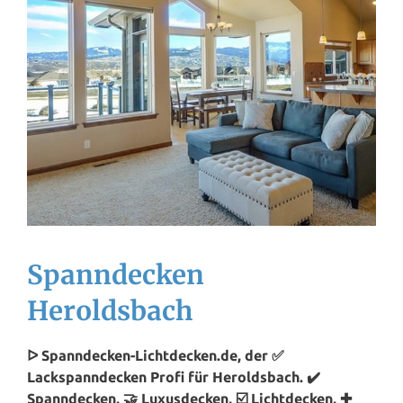
Spanndecken
Heroldsbach
ᐅ Spanndecken-Lichtdecken.de, der ✅
Lackspanndecken Profi für Heroldsbach. ✔️
Spanndecken, 🤝 Luxusdecken, ☑️ Lichtdecken, ✚