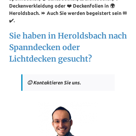
Deckenverkleidung oder ❤️ Deckenfolien in 🌍
Heroldsbach. ⏩ Auch Sie werden begeistert sein ✉
✔️.
Sie haben in Heroldsbach nach
Spanndecken oder
Lichtdecken gesucht?
🙂 Kontaktieren Sie uns.