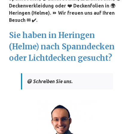
Deckenverkleidung oder ❤️ Deckenfolien in 🌍
Heringen (Helme). ⏩ Wir freuen uns auf Ihren
Besuch ✉ ✔️.
Sie haben in Heringen
(Helme) nach Spanndecken
oder Lichtdecken gesucht?
😃 Schreiben Sie uns.