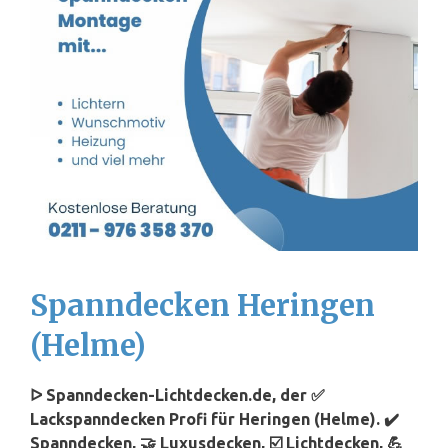
Spanndecken Heringen
(Helme)
ᐅ Spanndecken-Lichtdecken.de, der ✅
Lackspanndecken Profi für Heringen (Helme). ✔️
Spanndecken, 🤝 Luxusdecken, ☑️ Lichtdecken, 💪