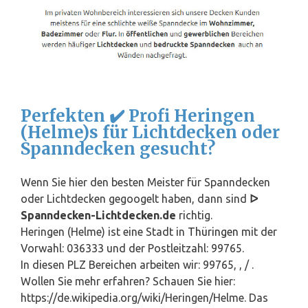
Perfekten ✔️ Profi Heringen
(Helme)s für Lichtdecken oder
Spanndecken gesucht?
Wenn Sie hier den besten Meister für Spanndecken
oder Lichtdecken gegoogelt haben, dann sind
ᐅ
Spanndecken-Lichtdecken.de
richtig.
Heringen (Helme) ist eine Stadt in
Thüringen
mit der
Vorwahl: 036333 und der Postleitzahl: 99765.
In diesen PLZ Bereichen arbeiten wir: 99765, , / .
Wollen Sie mehr erfahren? Schauen Sie hier:
https://de.wikipedia.org/wiki/Heringen/Helme. Das