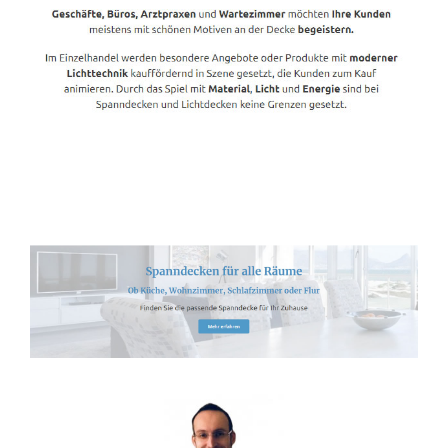
Spanndecken-Lichtdecken.de