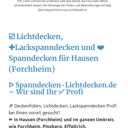
☑️ Lichtdecken,
✚Lackspanndecken und ❤️
Spanndecken für Hausen
(Forchheim)
ᐅ Spanndecken-Lichtdecken.de
– Wir sind Ihr ✅ Profi
🔎 Deckenfolien, Lichtdecken, Lackspanndecken Profi
bei Ihnen vorort gesucht?
⏩ In Hausen (Forchheim) und im ganzen Umkreis
wie Forchheim, Pinzberg, Effeltrich,