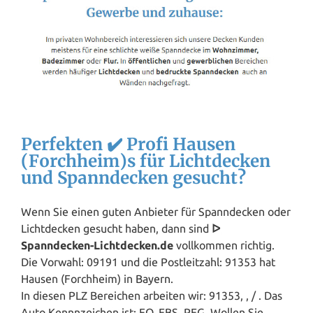
Perfekten ✔️ Profi Hausen
(Forchheim)s für Lichtdecken
und Spanndecken gesucht?
Wenn Sie einen guten Anbieter für Spanndecken oder
Lichtdecken gesucht haben, dann sind
ᐅ
Spanndecken-Lichtdecken.de
vollkommen richtig.
Die Vorwahl: 09191 und die Postleitzahl: 91353 hat
Hausen (Forchheim) in
Bayern
.
In diesen PLZ Bereichen arbeiten wir: 91353, , / . Das
Auto Kennnzeichen ist: FO, EBS, PEG. Wollen Sie