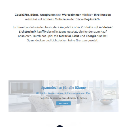
Spanndecken-Lichtdecken.de