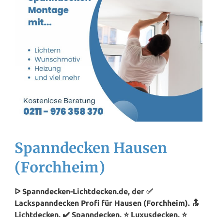
Spanndecken Hausen
(Forchheim)
ᐅ Spanndecken-Lichtdecken.de, der ✅
Lackspanndecken Profi für Hausen (
Forchheim
). 🔝
Lichtdecken, ✔️ Spanndecken, ⭐ Luxusdecken, ⭐