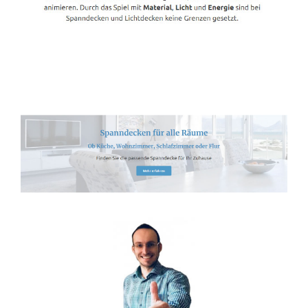
Spanndecken-Lichtdecken.de