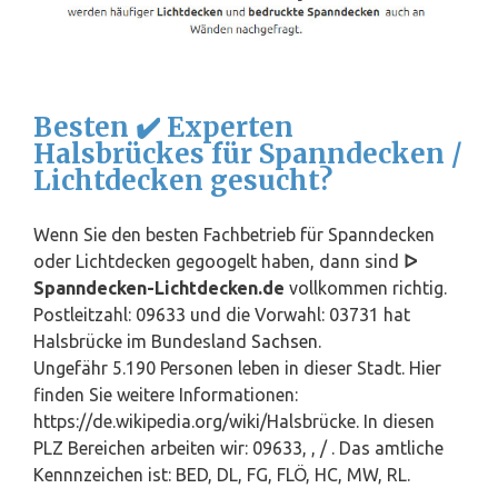
Besten ✔️ Experten
Halsbrückes für Spanndecken /
Lichtdecken gesucht?
Wenn Sie den besten Fachbetrieb für Spanndecken
oder Lichtdecken gegoogelt haben, dann sind
ᐅ
Spanndecken-Lichtdecken.de
vollkommen richtig.
Postleitzahl: 09633 und die Vorwahl: 03731 hat
Halsbrücke im Bundesland
Sachsen
.
Ungefähr 5.190 Personen leben in dieser Stadt. Hier
finden Sie weitere Informationen:
https://de.wikipedia.org/wiki/Halsbrücke. In diesen
PLZ Bereichen arbeiten wir: 09633, , / . Das amtliche
Kennnzeichen ist: BED, DL, FG, FLÖ, HC, MW, RL.