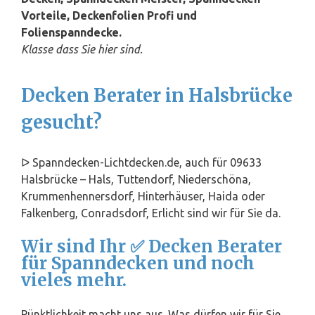
Vorteile, Deckenfolien Profi und
Folienspanndecke.
Klasse dass Sie hier sind.
Decken Berater in Halsbrücke
gesucht?
ᐅ Spanndecken-Lichtdecken.de, auch für 09633
Halsbrücke – Hals, Tuttendorf, Niederschöna,
Krummenhennersdorf, Hinterhäuser, Haida oder
Falkenberg, Conradsdorf, Erlicht sind wir für Sie da.
Wir sind Ihr ✅ Decken Berater
für Spanndecken und noch
vieles mehr.
Pünktlichkeit macht uns aus. Was dürfen wir für Sie