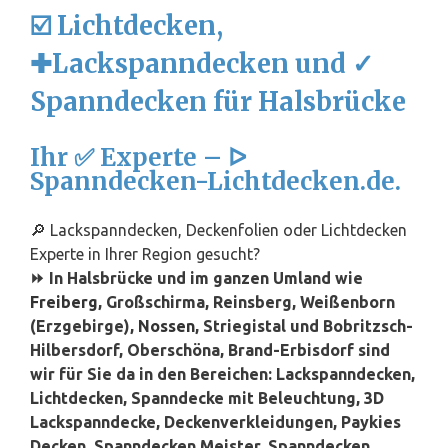
☑️ Lichtdecken,
✚Lackspanndecken und ✓
Spanndecken für Halsbrücke
Ihr ✅ Experte – ᐅ
Spanndecken-Lichtdecken.de.
🔎 Lackspanndecken, Deckenfolien oder Lichtdecken
Experte in Ihrer Region gesucht?
⏩ In Halsbrücke und im ganzen Umland wie
Freiberg
, Großschirma, Reinsberg, Weißenborn
(Erzgebirge),
Nossen
, Striegistal und Bobritzsch-
Hilbersdorf, Oberschöna, Brand-Erbisdorf sind
wir für Sie da in den Bereichen: Lackspanndecken,
Lichtdecken, Spanndecke mit Beleuchtung, 3D
Lackspanndecke, Deckenverkleidungen, Paykies
Decken, Spanndecken Meister, Spanndecken