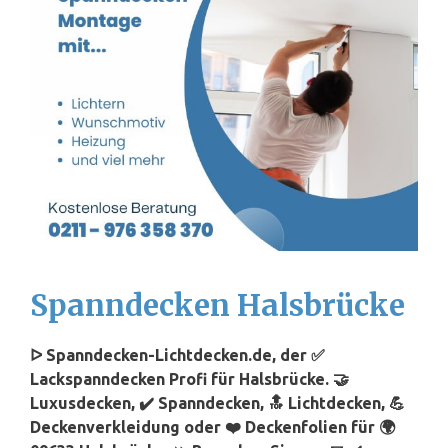
Spanndecken Halsbrücke
ᐅ Spanndecken-Lichtdecken.de, der ✅
Lackspanndecken Profi für Halsbrücke. 🤝
Luxusdecken, ✔️ Spanndecken, 🔝 Lichtdecken, 💪
Deckenverkleidung oder ❤️ Deckenfolien für 🌍