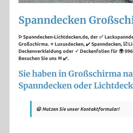
Spanndecken Großsch
ᐅ Spanndecken-Lichtdecken.de, der ✅ Lackspannde
Großschirma. ⭐ Luxusdecken, ✔️ Spanndecken, ☑️ Li
Deckenverkleidung oder ✓ Deckenfolien für 🌍 09
Besuchen Sie uns ✉ ✔️.
Sie haben in Großschirma n
Spanndecken oder Lichtdeck
😃 Nutzen Sie unser Kontaktformular!