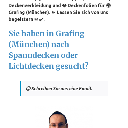
Deckenverkleidung und ❤️ Deckenfolien für 🌍
Grafing (München). ⏩ Lassen Sie sich von uns
begeistern ✉ ✔️.
Sie haben in Grafing
(München) nach
Spanndecken oder
Lichtdecken gesucht?
🙂 Schreiben Sie uns eine Email.