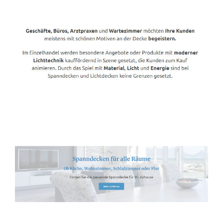
Spanndecken-Lichtdecken.de