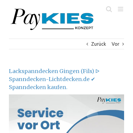
Zum
Inhalt
springen
Zurück
Vor
Lackspanndecken Gingen (Fils) ᐅ
Spanndecken-Lichtdecken.de ✔
Spanndecken kaufen.