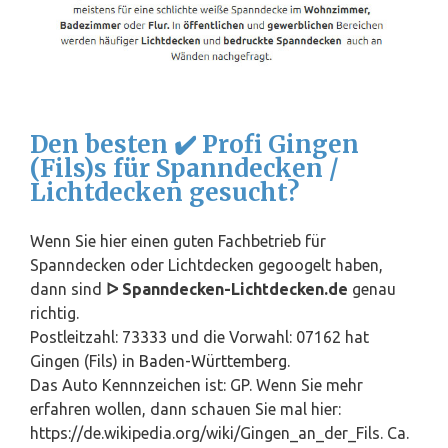
Den besten ✔️ Profi Gingen
(Fils)s für Spanndecken /
Lichtdecken gesucht?
Wenn Sie hier einen guten Fachbetrieb für
Spanndecken oder Lichtdecken gegoogelt haben,
dann sind
ᐅ Spanndecken-Lichtdecken.de
genau
richtig.
Postleitzahl: 73333 und die Vorwahl: 07162 hat
Gingen (Fils) in
Baden-Württemberg
.
Das Auto Kennnzeichen ist: GP. Wenn Sie mehr
erfahren wollen, dann schauen Sie mal hier:
https://de.wikipedia.org/wiki/Gingen_an_der_Fils. Ca.