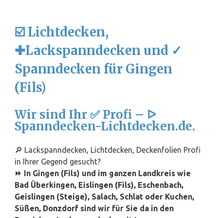
☑️ Lichtdecken,
✚Lackspanndecken und ✓
Spanndecken für Gingen
(Fils)
Wir sind Ihr ✅ Profi – ᐅ
Spanndecken-Lichtdecken.de.
🔎 Lackspanndecken, Lichtdecken, Deckenfolien Profi
in Ihrer Gegend gesucht?
⏩ In Gingen (Fils) und im ganzen Landkreis wie
Bad Überkingen,
Eislingen (Fils)
, Eschenbach,
Geislingen (Steige)
, Salach, Schlat oder Kuchen,
Süßen,
Donzdorf
sind wir für Sie da in den