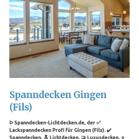
Spanndecken Gingen
(Fils)
ᐅ Spanndecken-Lichtdecken.de, der ✅
Lackspanndecken Profi für Gingen (Fils). ✔️
Spanndecken, 🔝 Lichtdecken, 🤝 Luxusdecken, ⭐