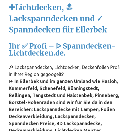
✚Lichtdecken, 🔝
Lackspanndecken und ✓
Spanndecken für Ellerbek
Ihr ✅ Profi – ᐅ Spanndecken-
Lichtdecken.de.
🔎 Lackspanndecken, Lichtdecken, Deckenfolien Profi
in Ihrer Region gegoogelt?
⏩ In Ellerbek und im ganzen Umland wie Hasloh,
Kummerfeld,
Schenefeld
, Bönningstedt,
Rellingen
, Tangstedt und
Halstenbek
,
Pinneberg
,
Borstel-Hohenraden sind wir für Sie da in den
Bereichen: Lackspanndecke mit Lampen, Folien
Deckenverkleidung, Lackspanndecken,
Spanndecken Preise, 3D Lackspanndecke,
Deckenverkleidung, Lichtdecken Meister,