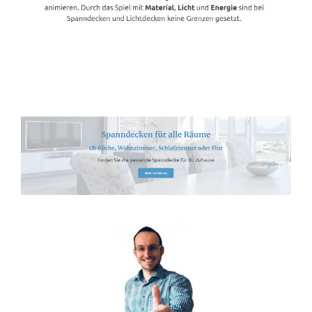
Spanndecken-Lichtdecken.de