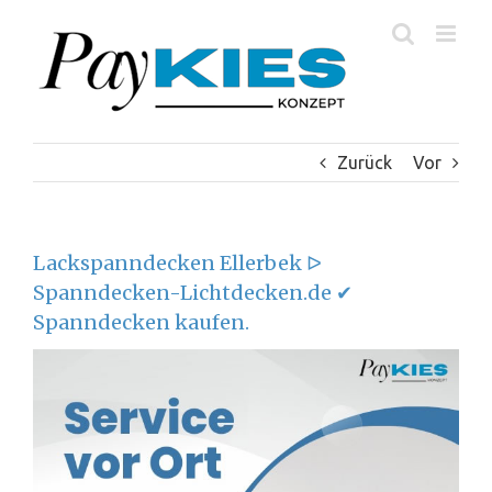
Zum
Inhalt
springen
Zurück
Vor
Lackspanndecken Ellerbek ᐅ
Spanndecken-Lichtdecken.de ✔
Spanndecken kaufen.