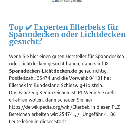
Top ✔️ Experten Ellerbeks für
Spanndecken oder Lichtdecken
gesucht?
Wenn Sie hier einen guten Hersteller für Spanndecken
oder Lichtdecken gesucht haben, dann sind
ᐅ
Spanndecken-Lichtdecken.de
genau richtig.
Postleitzahl: 25474 und die Vorwahl: 04101 hat
Ellerbek im Bundesland
Schleswig-Holstein
.
Das Fahrzeug Kennnzeichen ist: PI. Wenn Sie mehr
erfahren wollen, dann schauen Sie hier:
https://de.wikipedia.org/wiki/Ellerbek. In diesen PLZ
Bereichen arbeiten wir: 25474, , / . Ungefähr 4.106
Leute leben in dieser Stadt.