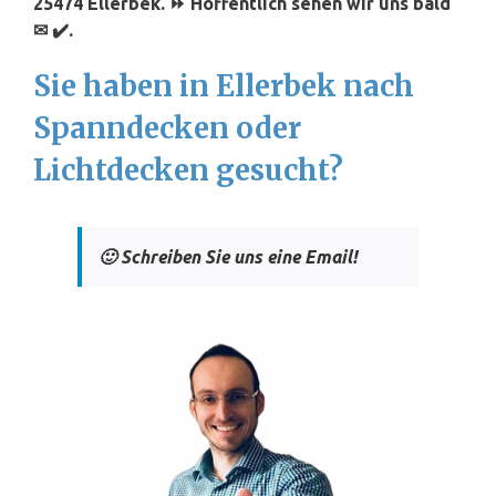
25474 Ellerbek. ⏩ Hoffentlich sehen wir uns bald
✉ ✔️.
Sie haben in Ellerbek nach
Spanndecken oder
Lichtdecken gesucht?
🙂 Schreiben Sie uns eine Email!