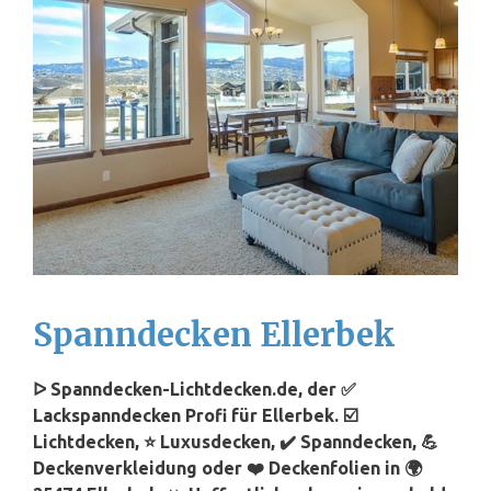
Spanndecken Ellerbek
ᐅ Spanndecken-Lichtdecken.de, der ✅
Lackspanndecken Profi für Ellerbek. ☑️
Lichtdecken, ⭐ Luxusdecken, ✔️ Spanndecken, 💪
Deckenverkleidung oder ❤️ Deckenfolien in 🌍