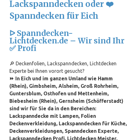
Lackspanndecken oder ❤️
Spanndecken für Eich
ᐅ Spanndecken-
Lichtdecken.de – Wir sind Ihr
✅ Profi
🔎 Deckenfolien, Lackspanndecken, Lichtdecken
Experte bei Ihnen vorort gesucht?
⏩ In Eich und im ganzen Umland wie
Hamm
(Rhein), Gimbsheim, Alsheim, Groß Rohrheim,
Guntersblum, Osthofen und Mettenheim,
Biebesheim (Rhein), Gernsheim (Schöfferstadt)
sind wir für Sie da in den Bereichen:
Lackspanndecke mit Lampen, Folien
Deckenverkleidung, Lackspanndecken für Küche,
Deckenverkleidungen, Spanndecken Experte,
Lackspanndecken Profi, Lichtdecken Meister,