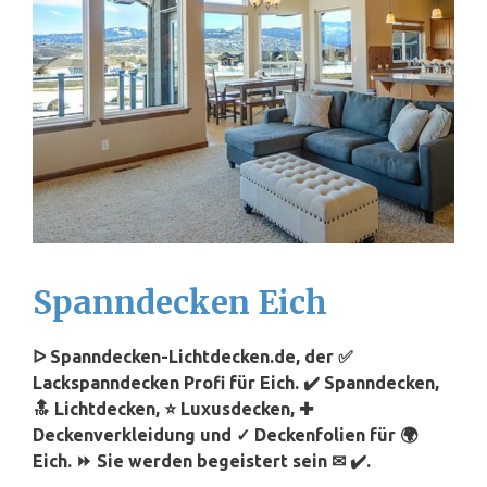
Spanndecken Eich
ᐅ Spanndecken-Lichtdecken.de, der ✅
Lackspanndecken Profi für Eich. ✔️ Spanndecken,
🔝 Lichtdecken, ⭐ Luxusdecken, ✚
Deckenverkleidung und ✓ Deckenfolien für 🌍
Eich. ⏩ Sie werden begeistert sein ✉ ✔️.