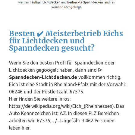
Besten ✔️ Meisterbetrieb Eichs
für Lichtdecken und
Spanndecken gesucht?
Wenn Sie den besten Profi für Spanndecken oder
Lichtdecken gegoogelt haben, dann sind
ᐅ
Spanndecken-Lichtdecken.de
vollkommen richtig.
Eich ist eine Stadt in
Rheinland-Pfalz
mit der Vorwahl:
06246 und der Postleitzahl: 67575.
Hier finden Sie weitere Infos:
https://de.wikipedia.org/wiki/Eich_(Rheinhessen). Das
Auto Kennnzeichen ist: AZ. In diesen PLZ Bereichen
arbeiten wir: 67575, , / . Ungefähr 3.462 Personen
leben hier.