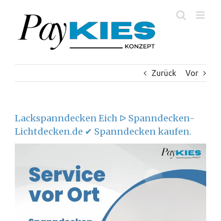
Zum
Inhalt
springen
Zurück
Vor
Lackspanndecken Eich ᐅ Spanndecken-
Lichtdecken.de ✔ Spanndecken kaufen.