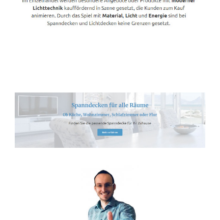
Spanndecken-Lichtdecken.de