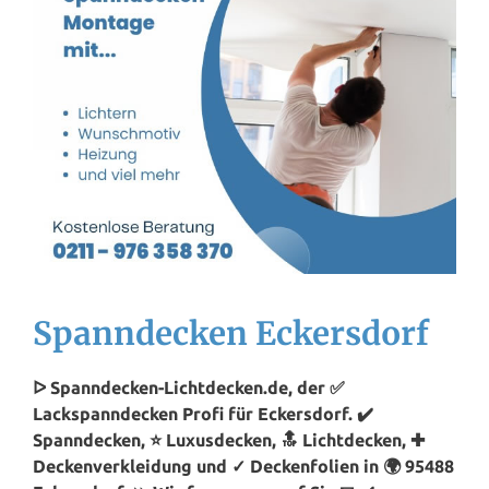
Spanndecken Eckersdorf
ᐅ Spanndecken-Lichtdecken.de, der ✅
Lackspanndecken Profi für Eckersdorf. ✔️
Spanndecken, ⭐ Luxusdecken, 🔝 Lichtdecken, ✚
Deckenverkleidung und ✓ Deckenfolien in 🌍 95488