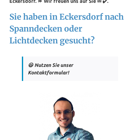
Eckersdorf. ⏩ Wir freuen uns auf Sie ✉ ✔️.
Sie haben in Eckersdorf nach
Spanndecken oder
Lichtdecken gesucht?
😃 Nutzen Sie unser
Kontaktformular!