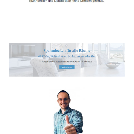
Spanndecken-Lichtdecken.de