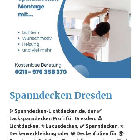
Spanndecken Dresden
ᐅ Spanndecken-Lichtdecken.de, der ✅
Lackspanndecken Profi für Dresden. 🔝
Lichtdecken, ⭐ Luxusdecken, ✔️ Spanndecken, ⭐
Deckenverkleidung oder ❤️ Deckenfolien für 🌍