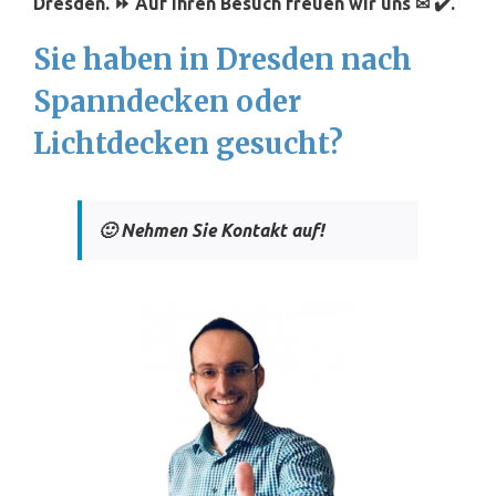
Dresden. ⏩ Auf Ihren Besuch freuen wir uns ✉ ✔️.
Sie haben in Dresden nach
Spanndecken oder
Lichtdecken gesucht?
🙂 Nehmen Sie Kontakt auf!