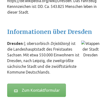
https://de.wikipedia.org/wiki/Dresden. Das Fahrzeug
Kennnzeichen ist: DD. Ca. 543.825 Menschen leben in
dieser Stadt.
Informationen über Dresden
Dresden
(; obersorbisch
Drježdźany
) ist
die Landeshauptstadt des Freistaates
Sachsen. Mit etwa 550.000 Einwohnern ist
Dresden, nach
Leipzig
, die zweitgrößte
sächsische Stadt und die zwölftstärkste
Kommune Deutschlands.
Zum Kontaktformular