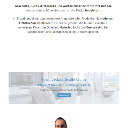
Spanndecken-Lichtdecken.de