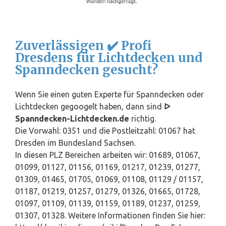
Zuverlässigen ✔️ Profi
Dresdens für Lichtdecken und
Spanndecken gesucht?
Wenn Sie einen guten Experte für Spanndecken oder
Lichtdecken gegoogelt haben, dann sind
ᐅ
Spanndecken-Lichtdecken.de
richtig.
Die Vorwahl: 0351 und die Postleitzahl: 01067 hat
Dresden im Bundesland
Sachsen
.
In diesen PLZ Bereichen arbeiten wir: 01689, 01067,
01099, 01127, 01156, 01169, 01217, 01239, 01277,
01309, 01465, 01705, 01069, 01108, 01129 / 01157,
01187, 01219, 01257, 01279, 01326, 01665, 01728,
01097, 01109, 01139, 01159, 01189, 01237, 01259,
01307, 01328. Weitere Informationen finden Sie hier: