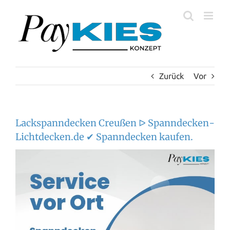
Zum
Inhalt
springen
Zurück
Vor
Lackspanndecken Creußen ᐅ Spanndecken-
Lichtdecken.de ✔ Spanndecken kaufen.