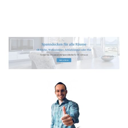
Spanndecken-Lichtdecken.de