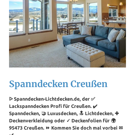
Spanndecken Creußen
ᐅ Spanndecken-Lichtdecken.de, der ✅
Lackspanndecken Profi für Creußen. ✔️
Spanndecken, 🤝 Luxusdecken, 🔝 Lichtdecken, ✚
Deckenverkleidung oder ✓ Deckenfolien für 🌍
95473 Creußen. ⏩ Kommen Sie doch mal vorbei ✉