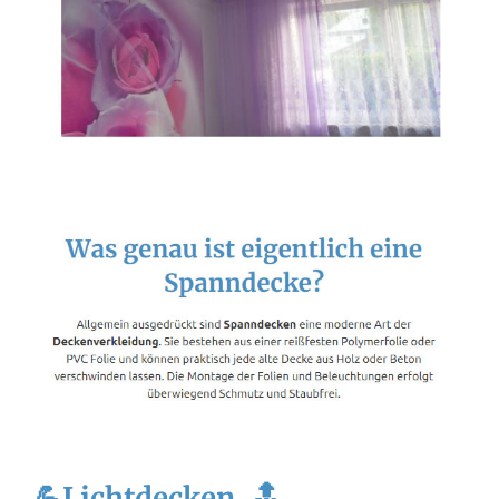
💪Lichtdecken, 🔝