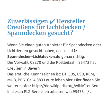
Zuverlässigen ✔️ Hersteller
Creußens für Lichtdecken /
Spanndecken gesucht?
Wenn Sie einen guten Anbieter für Spanndecken oder
Lichtdecken gesucht haben, dann sind
ᐅ
Spanndecken-Lichtdecken.de
genau richtig.
Die Vorwahl: 09270 und die Postleitzahl: 95473 hat
Creußen in
Bayern
.
Das amtliche Kennnzeichen ist: BT, EBS, ESB, KEM,
MÜB, PEG. Ca. 4.883 Leute leben hier. Hier finden Sie
weitere Infos: https://de.wikipedia.org/wiki/Creußen.
In diesen PLZ Bereichen arbeiten wir: 95473, , / .