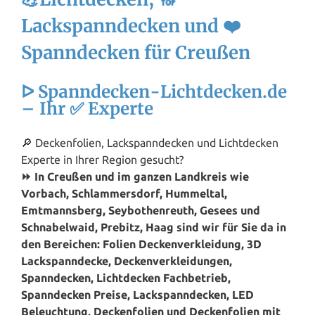
Lackspanndecken und ❤️
Spanndecken für Creußen
ᐅ Spanndecken-Lichtdecken.de
– Ihr ✅ Experte
🔎 Deckenfolien, Lackspanndecken und Lichtdecken
Experte in Ihrer Region gesucht?
⏩ In Creußen und im ganzen Landkreis wie
Vorbach, Schlammersdorf, Hummeltal,
Emtmannsberg, Seybothenreuth, Gesees und
Schnabelwaid, Prebitz, Haag sind wir für Sie da in
den Bereichen: Folien Deckenverkleidung, 3D
Lackspanndecke, Deckenverkleidungen,
Spanndecken, Lichtdecken Fachbetrieb,
Spanndecken Preise, Lackspanndecken, LED
Beleuchtung, Deckenfolien und Deckenfolien mit