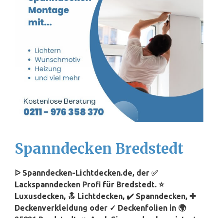
Spanndecken Bredstedt
ᐅ Spanndecken-Lichtdecken.de, der ✅
Lackspanndecken Profi für Bredstedt. ⭐
Luxusdecken, 🔝 Lichtdecken, ✔️ Spanndecken, ✚
Deckenverkleidung oder ✓ Deckenfolien in 🌍