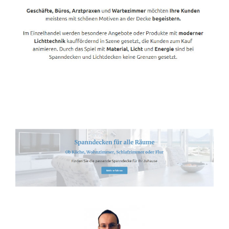
Spanndecken-Lichtdecken.de