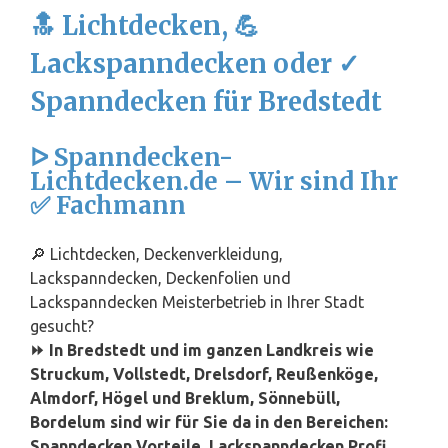
🔝 Lichtdecken, 💪
Lackspanndecken oder ✓
Spanndecken für Bredstedt
ᐅ Spanndecken-
Lichtdecken.de – Wir sind Ihr
✅ Fachmann
🔎 Lichtdecken, Deckenverkleidung,
Lackspanndecken, Deckenfolien und
Lackspanndecken Meisterbetrieb in Ihrer Stadt
gesucht?
⏩ In Bredstedt und im ganzen Landkreis wie
Struckum, Vollstedt, Drelsdorf, Reußenköge,
Almdorf, Högel und Breklum, Sönnebüll,
Bordelum sind wir für Sie da in den Bereichen:
Spanndecken Vorteile, Lackspanndecken Profi,