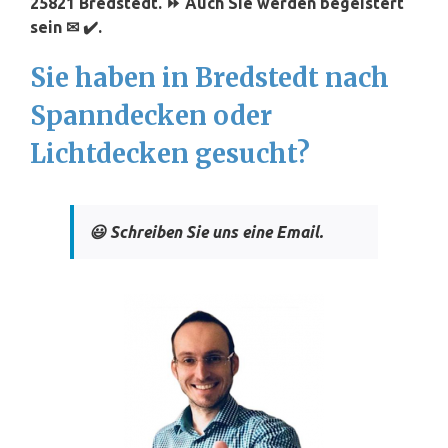
25821 Bredstedt. ⏩ Auch Sie werden begeistert
sein ✉ ✔️.
Sie haben in Bredstedt nach
Spanndecken oder
Lichtdecken gesucht?
😃 Schreiben Sie uns eine Email.