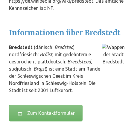
https://de.wikipedia.org/wiki/Bredstedt. Das amtliche
Kennnzeichen ist: NF.
Informationen über Bredstedt
Bredstedt
(dänisch:
Bredsted
,
nordfriesisch:
Bräist
, mit gedehntem e
gesprochen , plattdeutsch:
Breedsteed
,
südjütisch:
Bräjst
) ist eine Stadt am Rande
der Schleswigschen Geest im Kreis
Nordfriesland in
Schleswig
-Holstein. Die
Stadt ist seit 2001 Luftkurort.
Zum Kontaktformular