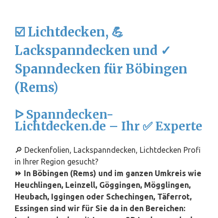
☑️ Lichtdecken, 💪
Lackspanndecken und ✓
Spanndecken für Böbingen
(Rems)
ᐅ Spanndecken-
Lichtdecken.de – Ihr ✅ Experte
🔎 Deckenfolien, Lackspanndecken, Lichtdecken Profi
in Ihrer Region gesucht?
⏩ In Böbingen (Rems) und im ganzen Umkreis wie
Heuchlingen, Leinzell, Göggingen, Mögglingen,
Heubach, Iggingen oder Schechingen, Täferrot,
Essingen sind wir für Sie da in den Bereichen: