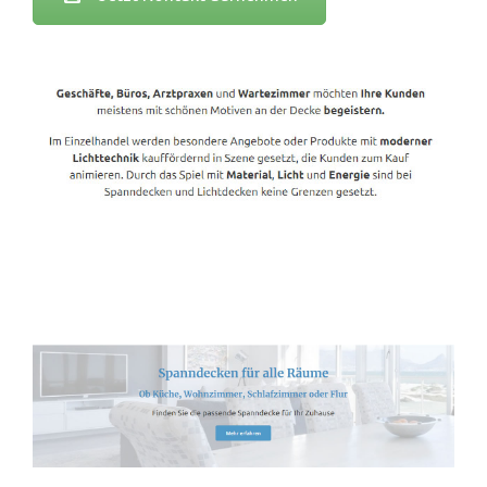
Spanndecken-Lichtdecken.de