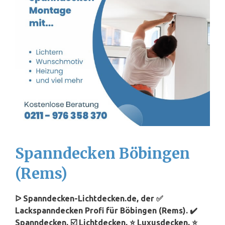
Spanndecken Böbingen
(Rems)
ᐅ Spanndecken-Lichtdecken.de, der ✅
Lackspanndecken Profi für Böbingen (Rems). ✔️
Spanndecken, ☑️ Lichtdecken, ⭐ Luxusdecken, ⭐