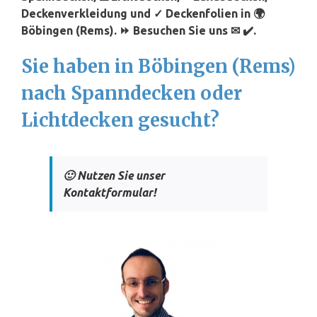
Deckenverkleidung und ✓ Deckenfolien in 🌍
Böbingen (Rems). ⏩ Besuchen Sie uns ✉ ✔️.
Sie haben in Böbingen (Rems)
nach Spanndecken oder
Lichtdecken gesucht?
🙂 Nutzen Sie unser
Kontaktformular!