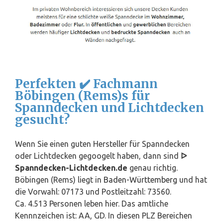
Perfekten ✔️ Fachmann
Böbingen (Rems)s für
Spanndecken und Lichtdecken
gesucht?
Wenn Sie einen guten Hersteller für Spanndecken
oder Lichtdecken gegoogelt haben, dann sind
ᐅ
Spanndecken-Lichtdecken.de
genau richtig.
Böbingen (Rems) liegt in
Baden-Württemberg
und hat
die Vorwahl: 07173 und Postleitzahl: 73560.
Ca. 4.513 Personen leben hier. Das amtliche
Kennnzeichen ist: AA, GD. In diesen PLZ Bereichen