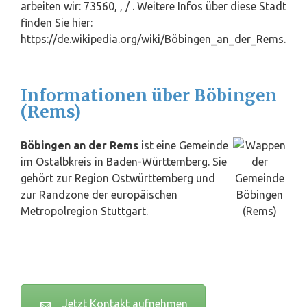
arbeiten wir: 73560, , / . Weitere Infos über diese Stadt
finden Sie hier:
https://de.wikipedia.org/wiki/Böbingen_an_der_Rems.
Informationen über Böbingen
(Rems)
Böbingen an der Rems
ist eine Gemeinde
im Ostalbkreis in Baden-Württemberg. Sie
gehört zur Region Ostwürttemberg und
zur Randzone der europäischen
Metropolregion
Stuttgart
.
Jetzt Kontakt aufnehmen