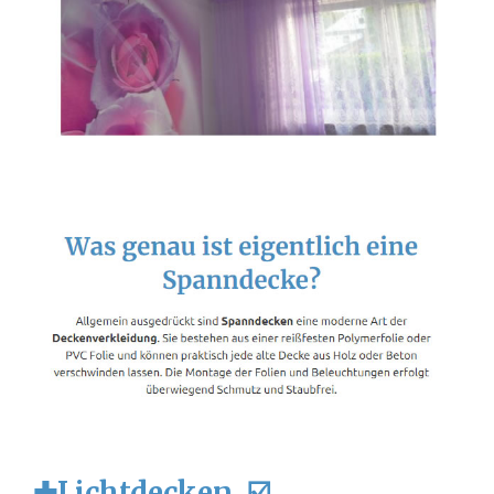
✚Lichtdecken, ☑️