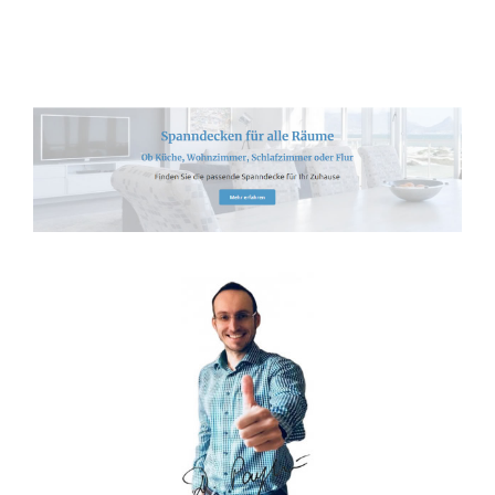
Spanndecken-Lichtdecken.de