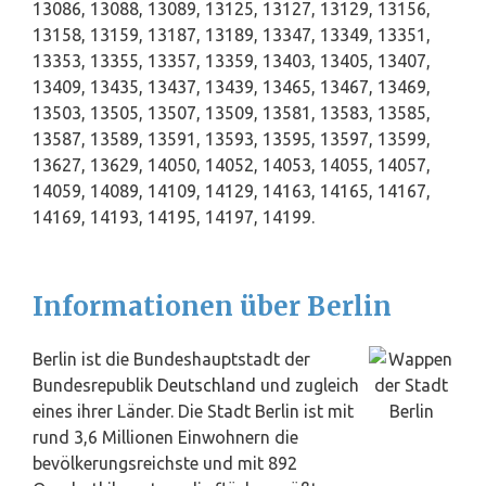
13086, 13088, 13089, 13125, 13127, 13129, 13156,
13158, 13159, 13187, 13189, 13347, 13349, 13351,
13353, 13355, 13357, 13359, 13403, 13405, 13407,
13409, 13435, 13437, 13439, 13465, 13467, 13469,
13503, 13505, 13507, 13509, 13581, 13583, 13585,
13587, 13589, 13591, 13593, 13595, 13597, 13599,
13627, 13629, 14050, 14052, 14053, 14055, 14057,
14059, 14089, 14109, 14129, 14163, 14165, 14167,
14169, 14193, 14195, 14197, 14199.
Informationen über Berlin
Berlin ist die Bundeshauptstadt der
Bundesrepublik
Deutschland
und zugleich
eines ihrer Länder. Die Stadt Berlin ist mit
rund 3,6 Millionen Einwohnern die
bevölkerungsreichste und mit 892