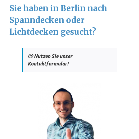
Sie haben in Berlin nach
Spanndecken oder
Lichtdecken gesucht?
🙂 Nutzen Sie unser
Kontaktformular!