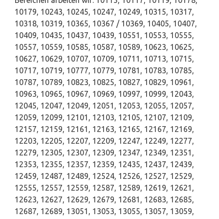
Bereichen arbeiten wir: 10115, 10117, 10119, 10178,
10179, 10243, 10245, 10247, 10249, 10315, 10317,
10318, 10319, 10365, 10367 / 10369, 10405, 10407,
10409, 10435, 10437, 10439, 10551, 10553, 10555,
10557, 10559, 10585, 10587, 10589, 10623, 10625,
10627, 10629, 10707, 10709, 10711, 10713, 10715,
10717, 10719, 10777, 10779, 10781, 10783, 10785,
10787, 10789, 10823, 10825, 10827, 10829, 10961,
10963, 10965, 10967, 10969, 10997, 10999, 12043,
12045, 12047, 12049, 12051, 12053, 12055, 12057,
12059, 12099, 12101, 12103, 12105, 12107, 12109,
12157, 12159, 12161, 12163, 12165, 12167, 12169,
12203, 12205, 12207, 12209, 12247, 12249, 12277,
12279, 12305, 12307, 12309, 12347, 12349, 12351,
12353, 12355, 12357, 12359, 12435, 12437, 12439,
12459, 12487, 12489, 12524, 12526, 12527, 12529,
12555, 12557, 12559, 12587, 12589, 12619, 12621,
12623, 12627, 12629, 12679, 12681, 12683, 12685,
12687, 12689, 13051, 13053, 13055, 13057, 13059,