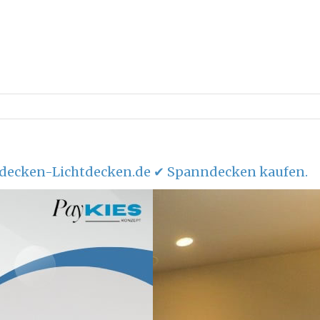
decken-Lichtdecken.de ✔ Spanndecken kaufen.