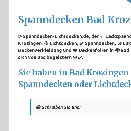
Spanndecken Bad Kro
ᐅ Spanndecken-Lichtdecken.de, der ✅ Lackspannd
Krozingen. 🔝 Lichtdecken, ✔️ Spanndecken, 🤝 Lu
Deckenverkleidung und ❤️ Deckenfolien in 🌍 Bad
sich von uns begeistern ✉ ✔️.
Sie haben in Bad Krozingen
Spanndecken oder Lichtdec
😃 Schreiben Sie uns!