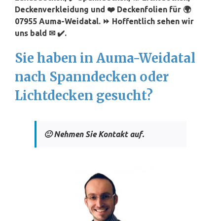
Deckenverkleidung und ❤️ Deckenfolien für 🌍
07955 Auma-Weidatal. ⏩ Hoffentlich sehen wir
uns bald ✉ ✔️.
Sie haben in Auma-Weidatal
nach Spanndecken oder
Lichtdecken gesucht?
🙂 Nehmen Sie Kontakt auf.