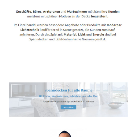
Spanndecken-Lichtdecken.de