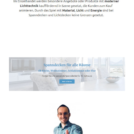
Spanndecken-Lichtdecken.de