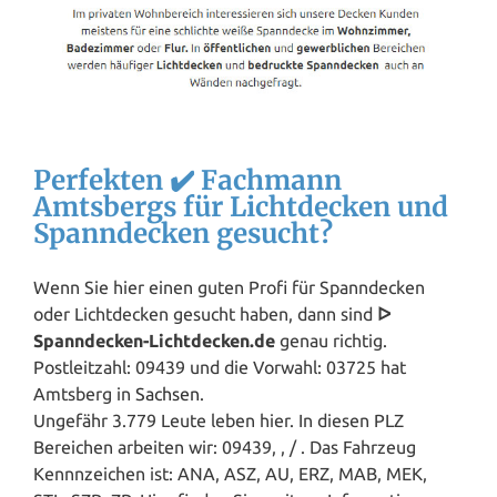
Perfekten ✔️ Fachmann
Amtsbergs für Lichtdecken und
Spanndecken gesucht?
Wenn Sie hier einen guten Profi für Spanndecken
oder Lichtdecken gesucht haben, dann sind
ᐅ
Spanndecken-Lichtdecken.de
genau richtig.
Postleitzahl: 09439 und die Vorwahl: 03725 hat
Amtsberg in
Sachsen
.
Ungefähr 3.779 Leute leben hier. In diesen PLZ
Bereichen arbeiten wir: 09439, , / . Das Fahrzeug
Kennnzeichen ist: ANA, ASZ, AU, ERZ, MAB, MEK,