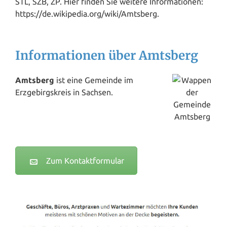
STL, SZB, ZP. Hier finden Sie weitere Informationen:
https://de.wikipedia.org/wiki/Amtsberg.
Informationen über Amtsberg
Amtsberg
ist eine Gemeinde im
Erzgebirgskreis in Sachsen.
Zum Kontaktformular