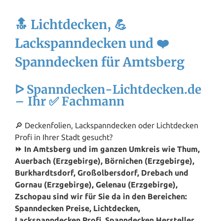
🔝 Lichtdecken, 💪
Lackspanndecken und ❤️
Spanndecken für Amtsberg
ᐅ Spanndecken-Lichtdecken.de
– Ihr ✅ Fachmann
🔎 Deckenfolien, Lackspanndecken oder Lichtdecken
Profi in Ihrer Stadt gesucht?
⏩ In Amtsberg und im ganzen Umkreis wie Thum,
Auerbach (Erzgebirge), Börnichen (Erzgebirge),
Burkhardtsdorf, Großolbersdorf, Drebach und
Gornau (Erzgebirge), Gelenau (Erzgebirge),
Zschopau sind wir für Sie da in den Bereichen:
Spanndecken Preise, Lichtdecken,
Lackspanndecken Profi, Spanndecken Hersteller,