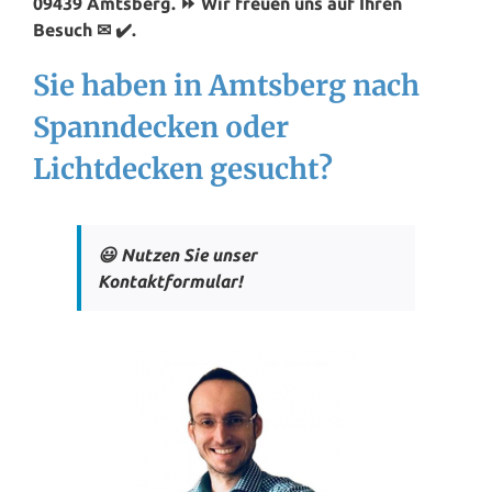
09439 Amtsberg. ⏩ Wir freuen uns auf Ihren
Besuch ✉ ✔️.
Sie haben in Amtsberg nach
Spanndecken oder
Lichtdecken gesucht?
😃 Nutzen Sie unser
Kontaktformular!