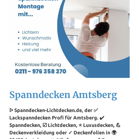
Spanndecken Amtsberg
ᐅ Spanndecken-Lichtdecken.de, der ✅
Lackspanndecken Profi für Amtsberg. ✔️
Spanndecken, ☑️ Lichtdecken, ⭐ Luxusdecken, 💪
Deckenverkleidung oder ✓ Deckenfolien in 🌍